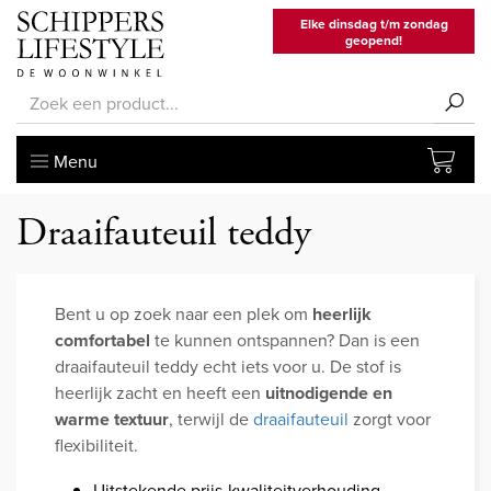
Elke dinsdag t/m zondag
geopend!
Menu
Draaifauteuil teddy
Bent u op zoek naar een plek om
heerlijk
comfortabel
te kunnen ontspannen? Dan is een
draaifauteuil teddy echt iets voor u. De stof is
heerlijk zacht en heeft een
uitnodigende en
warme textuur
, terwijl de
draaifauteuil
zorgt voor
flexibiliteit.
Uitstekende prijs-kwaliteitverhouding