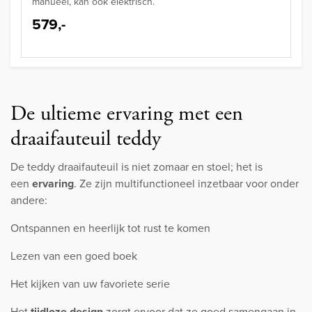
manueel, kan ook elektrisch.
579,-
De ultieme ervaring met een
draaifauteuil teddy
De teddy draaifauteuil is niet zomaar en stoel; het is
een
ervaring
. Ze zijn multifunctioneel inzetbaar voor onder
andere:
Ontspannen en heerlijk tot rust te komen
Lezen van een goed boek
Het kijken van uw favoriete serie
Het
tijdloze design
zorgt ervoor dat ze goed samengaan in