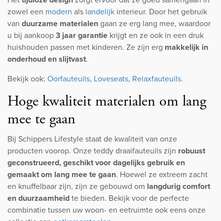
zowel een
modern
als
landelijk
interieur. Door het gebruik
van
duurzame materialen
gaan ze erg lang mee, waardoor
u bij aankoop
3 jaar garantie
krijgt en ze ook in een druk
huishouden passen met kinderen. Ze zijn erg
makkelijk in
onderhoud en slijtvast
.
Bekijk ook:
Oorfauteuils
,
Loveseats
,
Relaxfauteuils
.
Hoge kwaliteit materialen om lang
mee te gaan
Bij Schippers Lifestyle staat de kwaliteit van onze
producten voorop. Onze teddy draaifauteuils zijn
robuust
geconstrueerd, geschikt voor dagelijks gebruik en
gemaakt om lang mee te gaan
. Hoewel ze extreem zacht
en knuffelbaar zijn, zijn ze gebouwd om
langdurig comfort
en duurzaamheid
te bieden. Bekijk voor de perfecte
combinatie tussen uw woon- en eetruimte ook eens onze