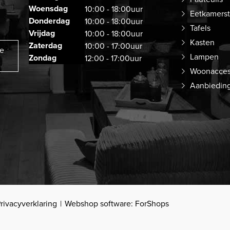
Woensdag
10:00 - 18:00uur
Eetkamers
Donderdag
10:00 - 18:00uur
Tafels
Vrijdag
10:00 - 18:00uur
Kasten
Zaterdag
10:00 - 17:00uur
ze
Lampen
Zondag
12:00 - 17:00uur
Woonacces
Aanbiedin
rivacyverklaring
Webshop software: ForShops