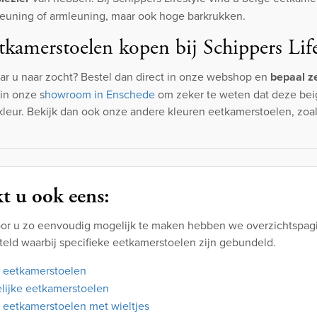
leuning of armleuning, maar ook hoge barkrukken.
tkamerstoelen kopen bij Schippers Life
r u naar zocht? Bestel dan direct in onze webshop en
bepaal ze
in onze s
howroom in Enschede
om zeker te weten dat deze bei
leur. Bekijk dan ook onze andere kleuren eetkamerstoelen, zoa
t u ook eens:
or u zo eenvoudig mogelijk te maken hebben we overzichtspagi
eld waarbij specifieke eetkamerstoelen zijn gebundeld.
 eetkamerstoelen
lijke eetkamerstoelen
 eetkamerstoelen met wieltjes