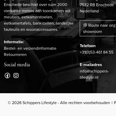
Enschede beschikt over ruim 2000
7532 RB Enschede
vierkante meters aan toonkamers vol
Nederland
meubels, eetkamerstoelen,
eetkamertafels, bankstellen, landelijke
Route naar on
fauteuils en woonaccessoires.
showroom
Informatie:
Telefoon
Bestel- en verzendinformatie
+31(0)53-461 84 55
Retourneren
Social media
E-mailadres
info@schippers-
lifestyle.nl
© 2026 Schippers Lifestyle - Alle rechten voorbehouden
P