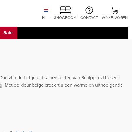
NL
SHOWROOM
CONTACT
WINKELWAGEN
Sale
an zijn de beige eetkamerstoelen van Schippers Lifestyle
ing. Met de kleur beige creëert u een warme en uitnodigende