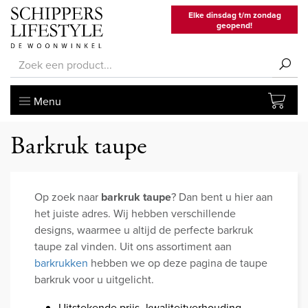
Elke dinsdag t/m zondag
geopend!
Menu
Barkruk taupe
Op zoek naar
barkruk taupe
? Dan bent u hier aan
het juiste adres. Wij hebben verschillende
designs, waarmee u altijd de perfecte barkruk
taupe zal vinden. Uit ons assortiment aan
barkrukken
hebben we op deze pagina de taupe
barkruk voor u uitgelicht.
Uitstekende prijs- kwaliteitverhouding