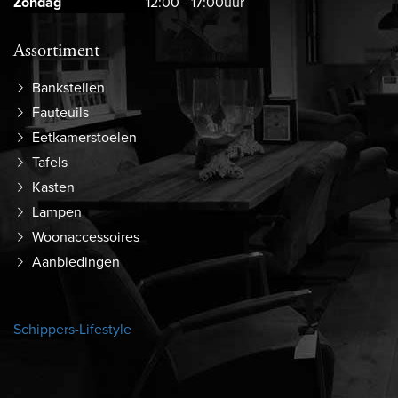
Zondag
12:00 - 17:00uur
Assortiment
Bankstellen
Fauteuils
Eetkamerstoelen
Tafels
Kasten
Lampen
Woonaccessoires
Aanbiedingen
Schippers-Lifestyle