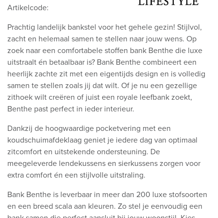
Artikelcode:
Prachtig landelijk bankstel voor het gehele gezin! Stijlvol,
zacht en helemaal samen te stellen naar jouw wens. Op
zoek naar een comfortabele stoffen bank Benthe die luxe
uitstraalt én betaalbaar is? Bank Benthe combineert een
heerlijk zachte zit met een eigentijds design en is volledig
samen te stellen zoals jij dat wilt. Of je nu een gezellige
zithoek wilt creëren of juist een royale leefbank zoekt,
Benthe past perfect in ieder interieur.
Dankzij de hoogwaardige pocketvering met een
koudschuimafdeklaag geniet je iedere dag van optimaal
zitcomfort en uitstekende ondersteuning. De
meegeleverde lendekussens en sierkussens zorgen voor
extra comfort én een stijlvolle uitstraling.
Bank Benthe is leverbaar in meer dan 200 luxe stofsoorten
en een breed scala aan kleuren. Zo stel je eenvoudig een
bank samen die perfect aansluit bij jouw woonstijl. Kies