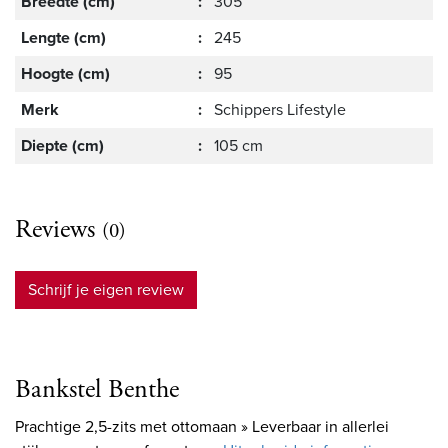
Breedte (cm)
:
305
Lengte (cm)
:
245
Hoogte (cm)
:
95
Merk
:
Schippers Lifestyle
Diepte (cm)
:
105 cm
Reviews
(0)
Schrijf je eigen review
Bankstel Benthe
Prachtige 2,5-zits met ottomaan » Leverbaar in allerlei