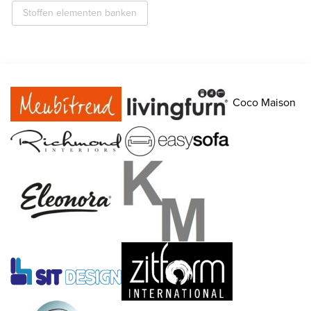
Stoffen elementen banken
Coco Maison