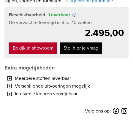
stijlen, soorten en formaten.
...Uitgebreide informatie
Beschikbaarheid
:
Leverbaar
De verwachte levertijd is 8 tot 10 weken
2.495,00
Bekijk in showroom
Stel hier je vraag
Extra mogelijkheden
Meerdere stoffen leverbaar
Verschillende uitvoeringen mogelijk
In diverse kleuren verkrijgbaar
Volg ons op: