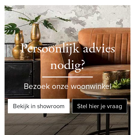
Persoonlijk advies
nodig?
Bezoek onze woonwinkel
Bekijk in showroom
Stel hier je vraag