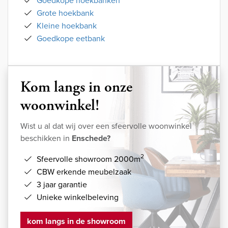
Goedkope hoekbanken
Grote hoekbank
Kleine hoekbank
Goedkope eetbank
Kom langs in onze
woonwinkel!
Wist u al dat wij over een sfeervolle woonwinkel
beschikken in
Enschede?
2
Sfeervolle showroom 2000m
CBW erkende meubelzaak
3 jaar garantie
Unieke winkelbeleving
kom langs in de showroom