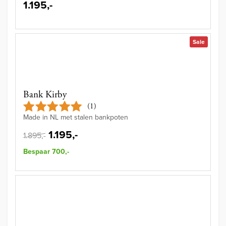
1.195,-
Sale
Bank Kirby
(1)
Made in NL met stalen bankpoten
1.195,-
1.895,-
Bespaar 700,-