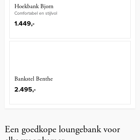
Hoekbank Bjorn
Comfortabel en stijlvol
1.449,-
Bankstel Benthe
2.495,-
Een goedkope loungebank voor