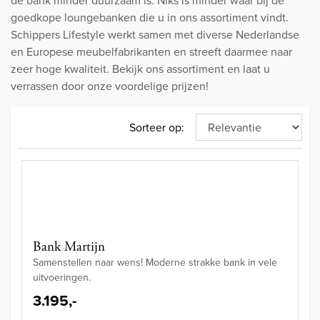
de bank minder duurzaam is. Niks is minder waar bij de
goedkope loungebanken die u in ons assortiment vindt.
Schippers Lifestyle werkt samen met diverse Nederlandse
en Europese meubelfabrikanten en streeft daarmee naar
zeer hoge kwaliteit. Bekijk ons assortiment en laat u
verrassen door onze voordelige prijzen!
Sorteer op:
Bank Martijn
Samenstellen naar wens! Moderne strakke bank in vele
uitvoeringen.
3.195,-