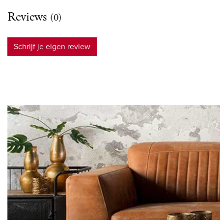
Reviews
(0)
Schrijf je eigen review