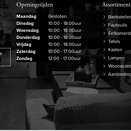
Openingstijden
Assortiment
Maandag
Gesloten
Bankstelle
Dinsdag
10:00 - 18:00uur
Fauteuils
Woensdag
10:00 - 18:00uur
Eetkamers
Donderdag
10:00 - 18:00uur
Tafels
Vrijdag
10:00 - 18:00uur
Kasten
Zaterdag
10:00 - 17:00uur
ze
Lampen
Zondag
12:00 - 17:00uur
Woonacces
Aanbiedin