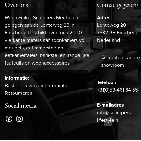
Over ons
Contactgegevens
Woonwinkel Schippers Meubelen
Adres
gelegen aan de Lenteweg 28 in
Lenteweg 28
Enschede beschikt over ruim 2000
7532 RB Enschede
vierkante meters aan toonkamers vol
Nederland
meubels, eetkamerstoelen,
eetkamertafels, bankstellen, landelijke
Route naar on
fauteuils en woonaccessoires.
showroom
Informatie:
Telefoon
Bestel- en verzendinformatie
+31(0)53-461 84 55
Retourneren
E-mailadres
Social media
info@schippers-
lifestyle.nl