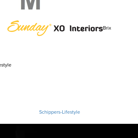
Brix
style
Schippers-Lifestyle