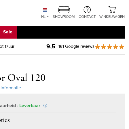
NL
SHOWROOM
CONTACT
WINKELWAGEN
Sale
9,5
ot 17uur
| 161 Google reviews
or Oval 120
 informatie
aarheid
:
Leverbaar
ties