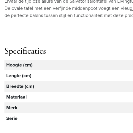
Ervaar de tijdloze allure van de Salvator salontafel van Livi
De ovale tafel met een verfijnde middenpoot voegt een vleug
de perfecte balans tussen stijl en functionaliteit met deze pr
Specificaties
Hoogte (cm)
Lengte (cm)
Breedte (cm)
Materiaal
Merk
Serie