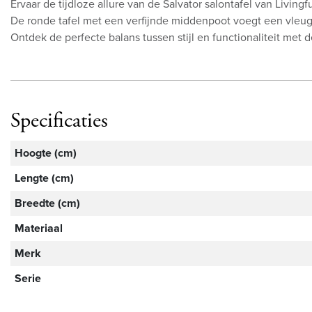
Ervaar de tijdloze allure van de Salvator salontafel van Livi
De ronde tafel met een verfijnde middenpoot voegt een vleug
Ontdek de perfecte balans tussen stijl en functionaliteit met 
Specificaties
Hoogte (cm)
Lengte (cm)
Breedte (cm)
Materiaal
Merk
Serie