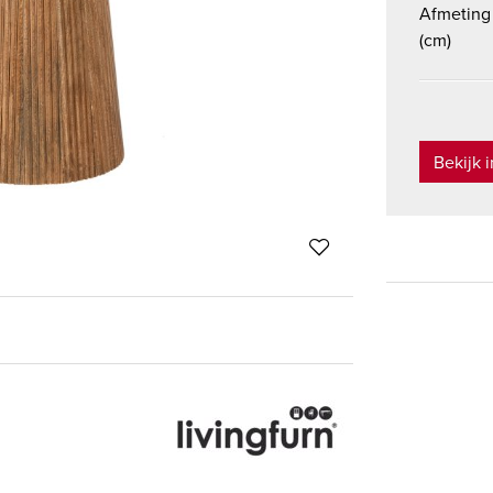
Afmeting
(cm)
Bekijk 