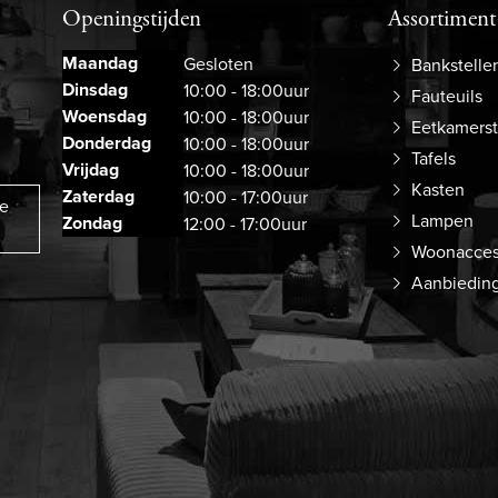
Openingstijden
Assortiment
Maandag
Gesloten
Bankstelle
Dinsdag
10:00 - 18:00uur
Fauteuils
Woensdag
10:00 - 18:00uur
Eetkamers
Donderdag
10:00 - 18:00uur
Tafels
Vrijdag
10:00 - 18:00uur
Kasten
Zaterdag
10:00 - 17:00uur
ze
Lampen
Zondag
12:00 - 17:00uur
Woonacces
Aanbiedin