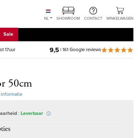
NL
SHOWROOM
CONTACT
WINKELWAGEN
Sale
9,5
ot 17uur
| 161 Google reviews
or 50cm
 informatie
aarheid
:
Leverbaar
ties