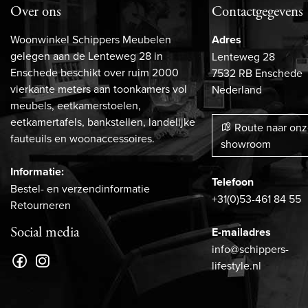
Over ons
Contactgegevens
Woonwinkel Schippers Meubelen
Adres
gelegen aan de Lenteweg 28 in
Lenteweg 28
Enschede beschikt over ruim 2000
7532 RB Enschede
vierkante meters aan toonkamers vol
Nederland
meubels, eetkamerstoelen,
eetkamertafels, bankstellen, landelijke
Route naar on
fauteuils en woonaccessoires.
showroom
Informatie:
Telefoon
Bestel- en verzendinformatie
+31(0)53-461 84 55
Retourneren
Social media
E-mailadres
info@schippers-
lifestyle.nl