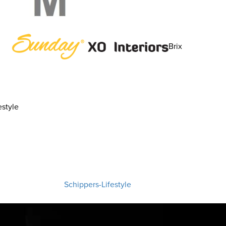
Brix
style
Schippers-Lifestyle