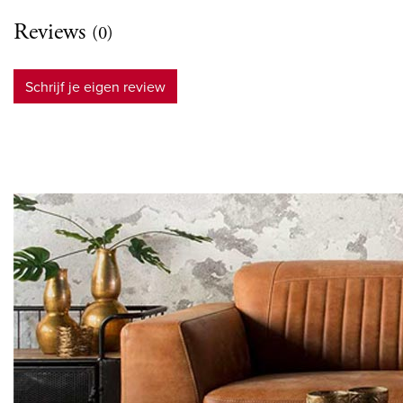
Reviews
(0)
Schrijf je eigen review