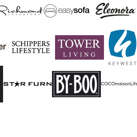
COCOmaisonLife