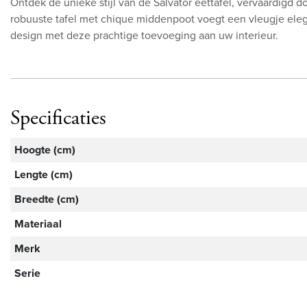
Ontdek de unieke stijl van de Salvator eettafel, vervaardigd 
robuuste tafel met chique middenpoot voegt een vleugje elegan
design met deze prachtige toevoeging aan uw interieur.
Specificaties
Hoogte (cm)
Lengte (cm)
Breedte (cm)
Materiaal
Merk
Serie