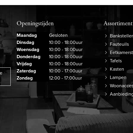
Openingstijden
Assortiment
Maandag
Gesloten
Bankstelle
Dinsdag
10:00 - 18:00uur
Fauteuils
Woensdag
10:00 - 18:00uur
Eetkamers
Donderdag
10:00 - 18:00uur
Tafels
Vrijdag
10:00 - 18:00uur
Kasten
Zaterdag
10:00 - 17:00uur
ze
Lampen
Zondag
12:00 - 17:00uur
Woonacces
Aanbiedin