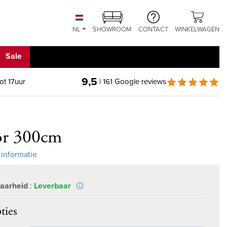
NL
SHOWROOM
CONTACT
WINKELWAGEN
Sale
9,5
ot 17uur
| 161 Google reviews
or 300cm
 informatie
aarheid
:
Leverbaar
ties