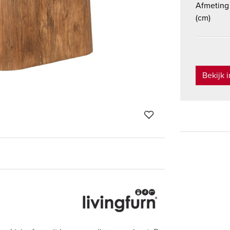
Afmeting
(cm)
Bekijk 