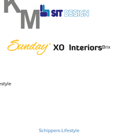
Brix
style
Schippers-Lifestyle