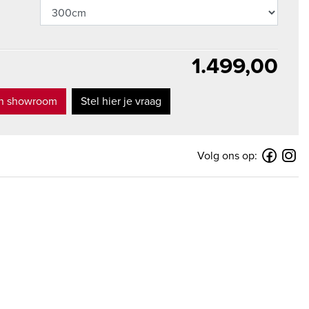
1.499,00
in showroom
Stel hier je vraag
Volg ons op: