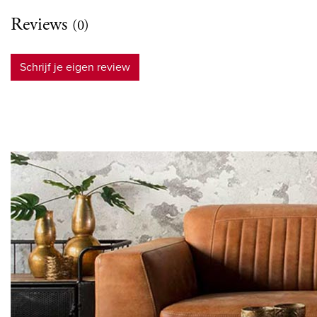
Reviews
(0)
Schrijf je eigen review