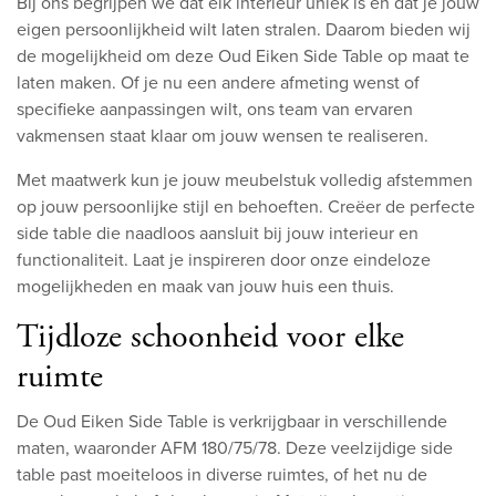
Bij ons begrijpen we dat elk interieur uniek is en dat je jouw
eigen persoonlijkheid wilt laten stralen. Daarom bieden wij
de mogelijkheid om deze Oud Eiken Side Table op maat te
laten maken. Of je nu een andere afmeting wenst of
specifieke aanpassingen wilt, ons team van ervaren
vakmensen staat klaar om jouw wensen te realiseren.
Met maatwerk kun je jouw meubelstuk volledig afstemmen
op jouw persoonlijke stijl en behoeften. Creëer de perfecte
side table die naadloos aansluit bij jouw interieur en
functionaliteit. Laat je inspireren door onze eindeloze
mogelijkheden en maak van jouw huis een thuis.
Tijdloze schoonheid voor elke
ruimte
De Oud Eiken Side Table is verkrijgbaar in verschillende
maten, waaronder AFM 180/75/78. Deze veelzijdige side
table past moeiteloos in diverse ruimtes, of het nu de