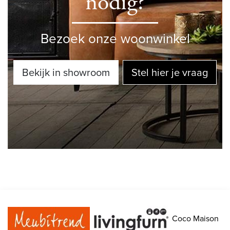
nodig?
Bezoek onze woonwinkel
Bekijk in showroom
Stel hier je vraag
Coco Maison