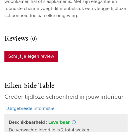
woonkamer, hal of slaapkamer is. Met zijn elegantie en
robuuste charme voegt dit meubelstuk een vleugje tijdloze
schoonheid toe aan elke omgeving.
Reviews
(0)
Schrijf je eigen review
Eiken Side Table
Creëer tijdloze schoonheid in jouw interieur
...Uitgebreide informatie
Beschikbaarheid
:
Leverbaar
De verwachte levertijd is 2 tot 4 weken