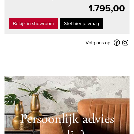
1.795,00
Bekijk in showroom
Stel hier je vraag
Volg ons op:
Persoonlijk advies