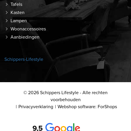
Tafels
Kasten
Lampen
Woonaccessoires
Aanbiedingen
Schippers-Lifestyle
© 2026 Schippers Lifestyle - Alle rechten
voorbehouden
Privacyverklaring
Webshop software: ForShops
9,5