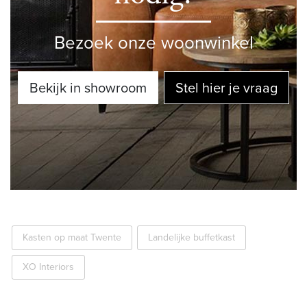
Bezoek onze woonwinkel
Bekijk in showroom
Stel hier je vraag
Kasten op maat Twente
Landelijke buffetkast
XO Interiors