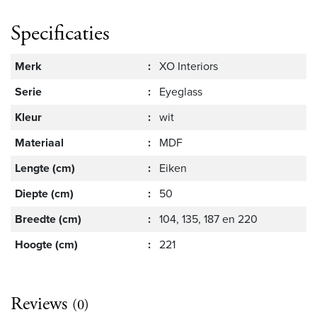
Specificaties
Merk
:
XO Interiors
Serie
:
Eyeglass
Kleur
:
wit
Materiaal
:
MDF
Lengte (cm)
:
Eiken
Diepte (cm)
:
50
Breedte (cm)
:
104, 135, 187 en 220
Hoogte (cm)
:
221
Reviews
(0)