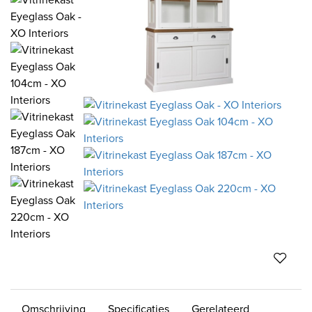
Omschrijving
Specificaties
Gerelateerd