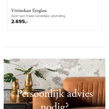
Vitrinekast Eyeglass
Geef een fraaie landelijke uitstraling
2.695,-
Persoonlijk advies
nodig?