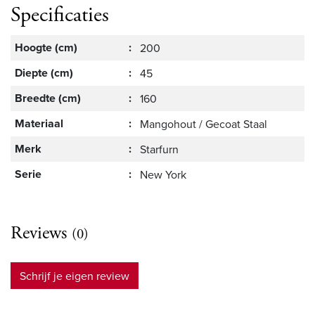
Specificaties
Hoogte (cm)
:
200
Diepte (cm)
:
45
Breedte (cm)
:
160
Materiaal
:
Mangohout / Gecoat Staal
Merk
:
Starfurn
Serie
:
New York
Reviews
(0)
Schrijf je eigen review