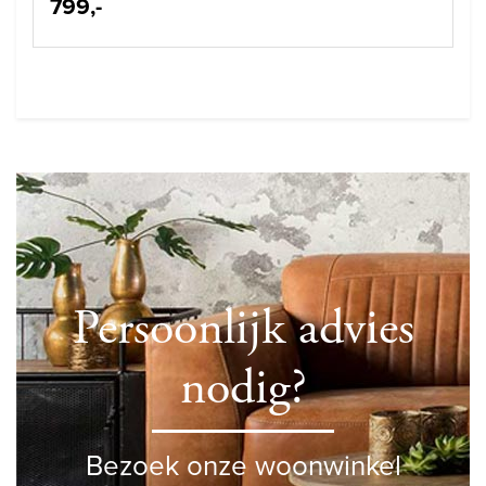
799,-
Persoonlijk advies
nodig?
Bezoek onze woonwinkel