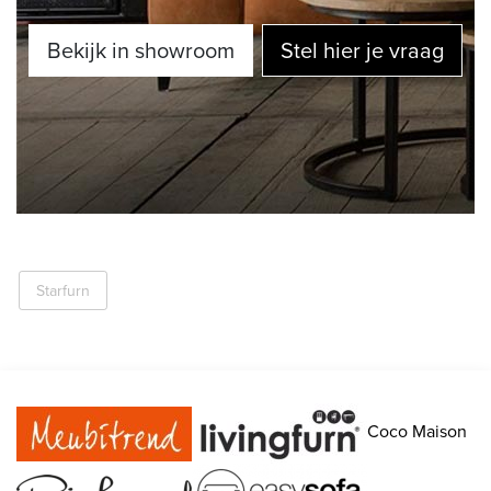
Bekijk in showroom
Stel hier je vraag
Starfurn
Coco Maison