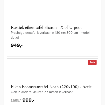
Rustiek eiken tafel Sharon - X of U-poot
Prachtige eettafel leverbaar in 180 t/m 300 cm - model:
detlef
949,-
Sale
Eiken boomstamtafel Noah (220x100) - Actie!
Ook in andere kleuren en maten leverbaar
999,-
1.595,-