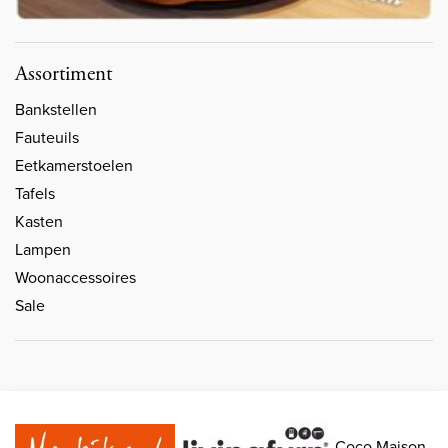
Assortiment
Bankstellen
Fauteuils
Eetkamerstoelen
Tafels
Kasten
Lampen
Woonaccessoires
Sale
Coco Maison