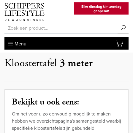
Elke dinsdag t/m zondag
geopend!
Menu
Kloostertafel
3 meter
Bekijkt u ook eens:
Om het voor u zo eenvoudig mogelijk te maken
hebben we overzichtspagina's samengesteld waarbij
specifieke kloostertafels zijn gebundeld.