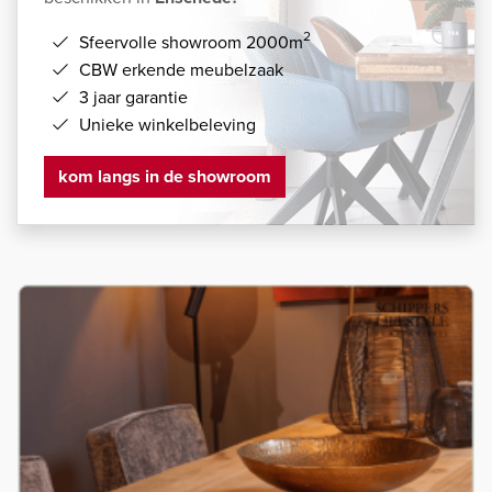
2
Sfeervolle showroom 2000m
CBW erkende meubelzaak
3 jaar garantie
Unieke winkelbeleving
kom langs in de showroom