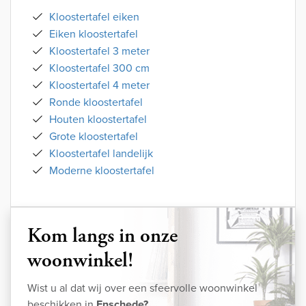
Kloostertafel eiken
Eiken kloostertafel
Kloostertafel 3 meter
Kloostertafel 300 cm
Kloostertafel 4 meter
Ronde kloostertafel
Houten kloostertafel
Grote kloostertafel
Kloostertafel landelijk
Moderne kloostertafel
Kom langs in onze
woonwinkel!
Wist u al dat wij over een sfeervolle woonwinkel
beschikken in
Enschede?