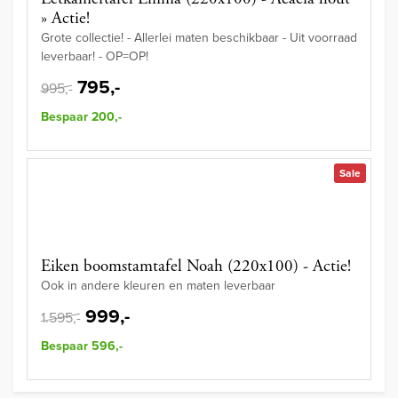
» Actie!
Grote collectie! - Allerlei maten beschikbaar - Uit voorraad
leverbaar! - OP=OP!
795,-
995,-
Bespaar 200,-
Sale
Eiken boomstamtafel Noah (220x100) - Actie!
Ook in andere kleuren en maten leverbaar
999,-
1.595,-
Bespaar 596,-