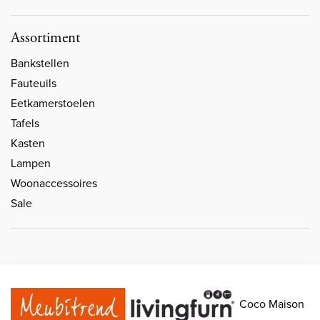
Assortiment
Bankstellen
Fauteuils
Eetkamerstoelen
Tafels
Kasten
Lampen
Woonaccessoires
Sale
Coco Maison