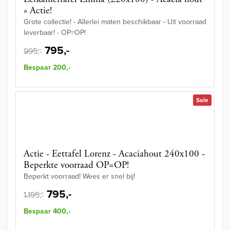
» Actie!
Grote collectie! - Allerlei maten beschikbaar - Uit voorraad
leverbaar! - OP=OP!
795,-
995,-
Bespaar 200,-
Sale
Actie - Eettafel Lorenz - Acaciahout 240x100 -
Beperkte voorraad OP=OP!
Beperkt voorraad! Wees er snel bij!
795,-
1.195,-
Bespaar 400,-