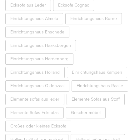
Ecksofa aus Leder
Ecksofa Cognac
Einrichtungshaus Almelo
Einrichtungshaus Borne
Einrichtungshaus Enschede
Einrichtungshaus Haaksbergen
Einrichtungshaus Hardenberg
Einrichtungshaus Holland
Einrichtungshaus Kampen
Einrichtungshaus Oldenzaal
Einrichtungshaus Raalte
Elemente sofas aus leder
Elemente Sofas aus Stoff
Elemente Sofas Ecksofas
Gescher möbel
Großes oder kleines Ecksofa
Holland möbel lagerverkauf
Holland möbelgeschäft