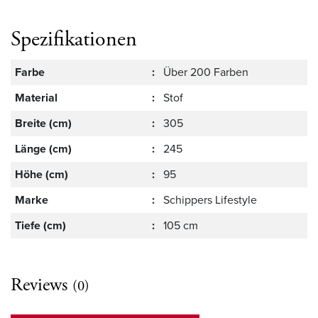
Spezifikationen
Farbe
:
Über 200 Farben
Material
:
Stof
Breite (cm)
:
305
Länge (cm)
:
245
Höhe (cm)
:
95
Marke
:
Schippers Lifestyle
Tiefe (cm)
:
105 cm
Reviews
(0)