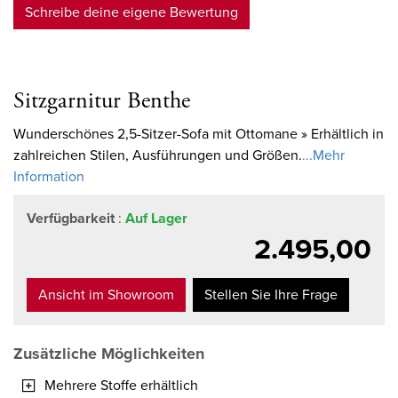
Schreibe deine eigene Bewertung
Sitzgarnitur Benthe
Wunderschönes 2,5-Sitzer-Sofa mit Ottomane » Erhältlich in
zahlreichen Stilen, Ausführungen und Größen.
...Mehr
Information
Verfügbarkeit
:
Auf Lager
2.495,00
Ansicht im Showroom
Stellen Sie Ihre Frage
Zusätzliche Möglichkeiten
Mehrere Stoffe erhältlich