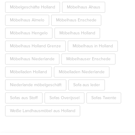
Möbelgeschäfte Holland
Möbelhaus Ahaus
Möbelhaus Almelo
Möbelhaus Enschede
Möbelhaus Hengelo
Möbelhaus Holland
Möbelhaus Holland Grenze
Möbelhaus in Holland
Möbelhaus Niederlande
Möbelhauser Enschede
Möbelladen Holland
Möbelladen Niederlande
Niederlande möbelgeschäft
Sofa aus leder
Sofas aus Stoff
Sofas Overijssel
Sofas Twente
Weiße Landhausmöbel aus Holland