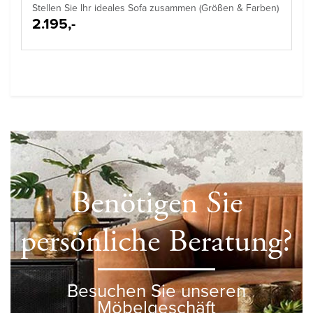
Stellen Sie Ihr ideales Sofa zusammen (Größen & Farben)
2.195,-
Benötigen Sie
persönliche Beratung?
Besuchen Sie unseren
Möbelgeschäft