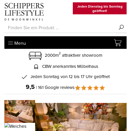
Jeden Dienstag bis Sonntag
geöffnet!
Menu
2
2000m
attraktiver showroom
CBW anerkanntes Möbelhaus
Jeden Sonntag von 12 bis 17 Uhr geöffnet
9,5
| 161 Google reviews