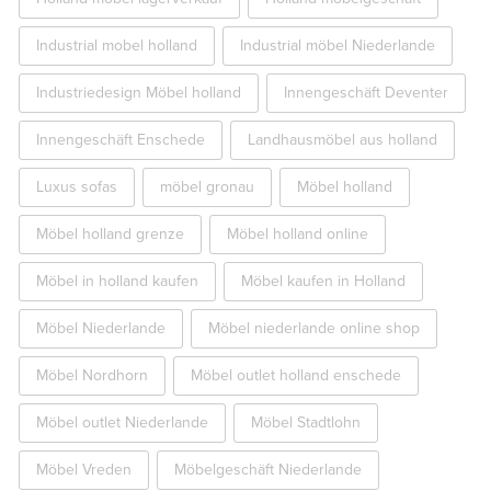
Industrial mobel holland
Industrial möbel Niederlande
Industriedesign Möbel holland
Innengeschäft Deventer
Innengeschäft Enschede
Landhausmöbel aus holland
Luxus sofas
möbel gronau
Möbel holland
Möbel holland grenze
Möbel holland online
Möbel in holland kaufen
Möbel kaufen in Holland
Möbel Niederlande
Möbel niederlande online shop
Möbel Nordhorn
Möbel outlet holland enschede
Möbel outlet Niederlande
Möbel Stadtlohn
Möbel Vreden
Möbelgeschäft Niederlande