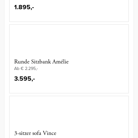
1.895,-
Runde Sitzbank Amélie
Ab € 2.295,-
3.595,-
3-sitzer sofa Vince