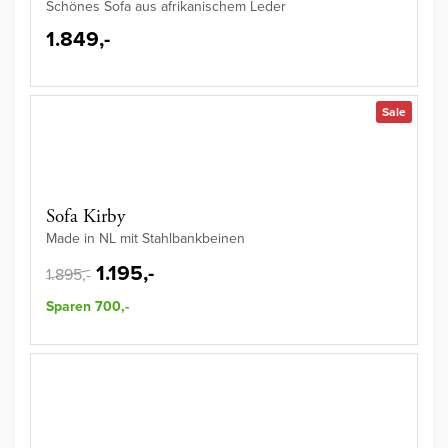
Schönes Sofa aus afrikanischem Leder
1.849,-
Sale
Sofa Kirby
Made in NL mit Stahlbankbeinen
1.195,-
1.895,-
Sparen 700,-