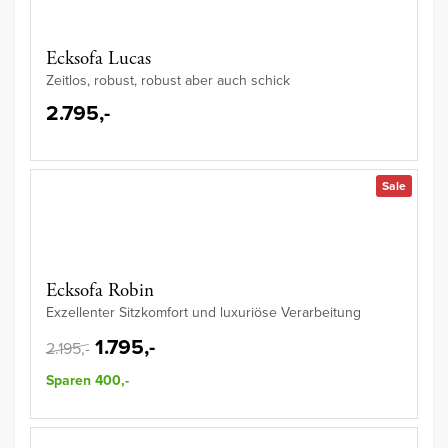
Ecksofa Lucas
Zeitlos, robust, robust aber auch schick
2.795,-
Sale
Ecksofa Robin
Exzellenter Sitzkomfort und luxuriöse Verarbeitung
1.795,-
2.195,-
Sparen 400,-