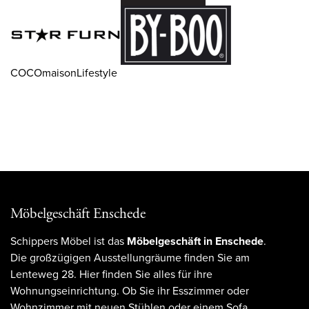
COCOmaisonLifestyle
Möbelgeschäft Enschede
Schippers Möbel ist das
Möbelgeschäft in Enschede
.
Die großzügigen Ausstellungräume finden Sie am
Lenteweg 28. Hier finden Sie alles für ihre
Wohnungseinrichtung. Ob Sie ihr Esszimmer oder
Wohnzimmer mit neuen Stühlen oder einem Sofa