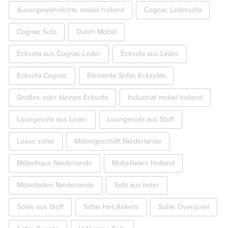
Ausergewohnlichte mobel holland
Cognac Ledersofa
Cognac Sofa
Dutch Möbel
Ecksofa aus Cognac-Leder
Ecksofa aus Leder
Ecksofa Cognac
Elemente Sofas Ecksofas
Großes oder kleines Ecksofa
Industrial mobel holland
Loungesofa aus Leder
Loungesofa aus Stoff
Luxus sofas
Möbelgeschäft Niederlande
Möbelhaus Niederlande
Möbelladen Holland
Möbelladen Niederlande
Sofa aus leder
Sofas aus Stoff
Sofas Het Ankers
Sofas Overijssel