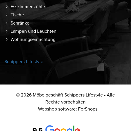
Esszimmerstühle
Tische
Schränke
Lampen und Leuchten
Wohnungseinrichtung
Schippers-Lifestyle
© 2026 Möbelgeschäft Schippers Lifestyle - Alle
Rechte vorbehalten
Webshop software: ForShops
9,5