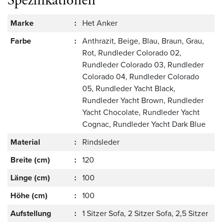
Spezifikationen
Marke
:
Het Anker
Farbe
:
Anthrazit, Beige, Blau, Braun, Grau,
Rot, Rundleder Colorado 02,
Rundleder Colorado 03, Rundleder
Colorado 04, Rundleder Colorado
05, Rundleder Yacht Black,
Rundleder Yacht Brown, Rundleder
Yacht Chocolate, Rundleder Yacht
Cognac, Rundleder Yacht Dark Blue
Material
:
Rindsleder
Breite (cm)
:
120
Länge (cm)
:
100
Höhe (cm)
:
100
Aufstellung
:
1 Sitzer Sofa, 2 Sitzer Sofa, 2,5 Sitzer