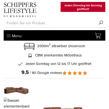
Jeden Dienstag bis Sonntag
geöffnet!
Menu
2
2000m
attraktiver showroom
CBW anerkanntes Möbelhaus
Jeden Sonntag von 12 bis 17 Uhr geöffnet
9,5
| 161 Google reviews