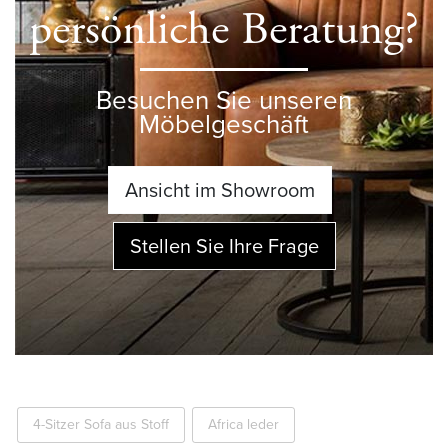
persönliche Beratung?
Besuchen Sie unseren
Möbelgeschäft
Ansicht im Showroom
Stellen Sie Ihre Frage
4-Sitzer Sofa aus Stoff
Africa leder