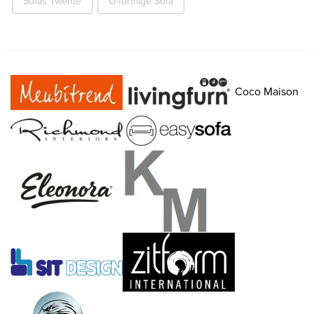
Sofas Twente
U-förmige Sofa
Coco Maison