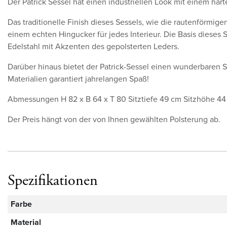
Der Patrick Sessel hat einen industriellen Look mit einem hart
Das traditionelle Finish dieses Sessels, wie die rautenförmi
einem echten Hingucker für jedes Interieur. Die Basis dieses 
Edelstahl mit Akzenten des gepolsterten Leders.
Darüber hinaus bietet der Patrick-Sessel einen wunderbaren 
Materialien garantiert jahrelangen Spaß!
Abmessungen H 82 x B 64 x T 80 Sitztiefe 49 cm Sitzhöhe 44
Der Preis hängt von der von Ihnen gewählten Polsterung ab.
Spezifikationen
Farbe
Material