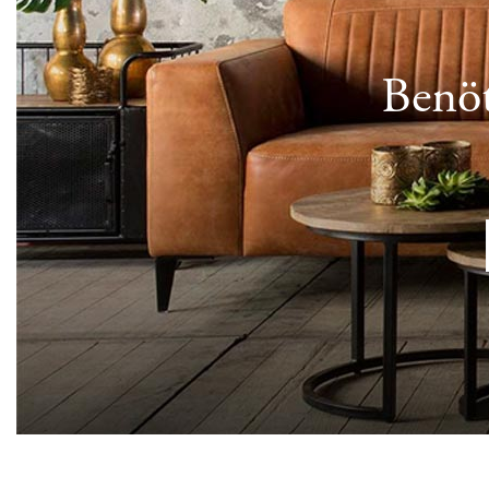
Benöt