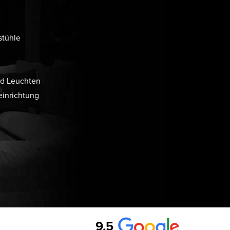
stühle
d Leuchten
inrichtung
9,5