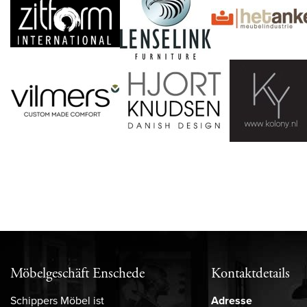
Möbelgeschäft Enschede
Kontaktdetails
Schippers Möbel ist
Adresse