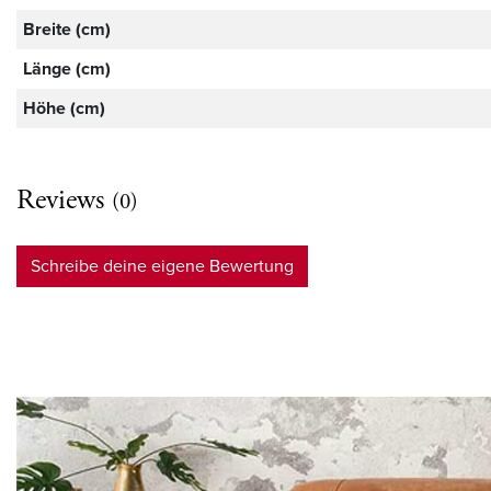
Breite (cm)
Länge (cm)
Höhe (cm)
Reviews
(0)
Schreibe deine eigene Bewertung