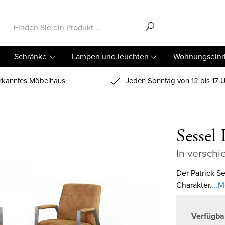
Schränke
Lampen und leuchten
Wohnungseinr
kanntes Möbelhaus
Jeden Sonntag von 12 bis 17 U
Sessel 
In versch
Der Patrick S
Charakter.
...
Verfügba