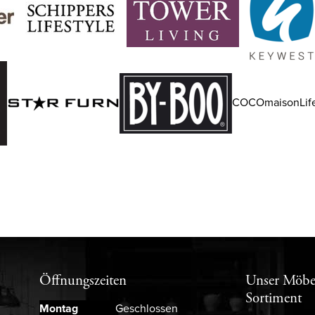
COCOmaisonLife
Öffnungszeiten
Unser Möbe
Sortiment
Montag
Geschlossen