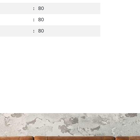
:
80
:
80
:
80