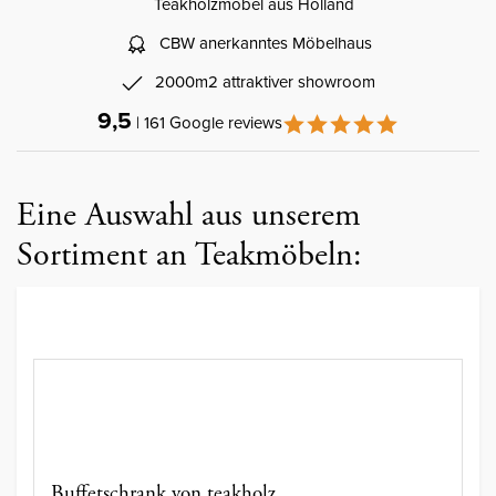
Teakholzmobel aus Holland
CBW anerkanntes Möbelhaus
2000m2 attraktiver showroom
9,5
| 161 Google reviews
Eine Auswahl aus unserem
Sortiment an Teakmöbeln:
Buffetschrank von teakholz