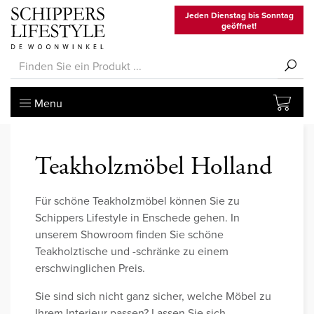
Jeden Dienstag bis Sonntag
geöffnet!
Menu
Teakholzmöbel Holland
Für schöne Teakholzmöbel können Sie zu
Schippers Lifestyle in Enschede gehen. In
unserem Showroom finden Sie schöne
Teakholztische und -schränke zu einem
erschwinglichen Preis.
Sie sind sich nicht ganz sicher, welche Möbel zu
Ihrem Interieur passen? Lassen Sie sich