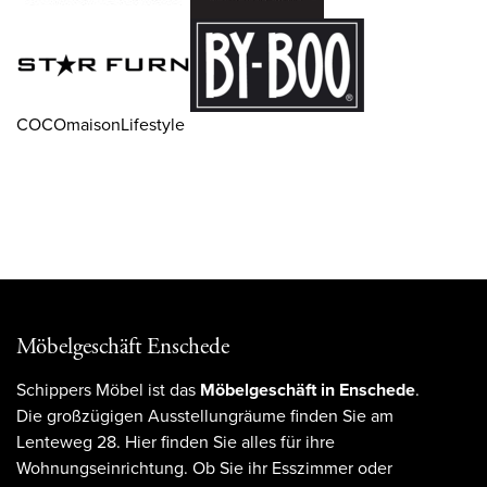
COCOmaisonLifestyle
Möbelgeschäft Enschede
Schippers Möbel ist das
Möbelgeschäft in Enschede
.
Die großzügigen Ausstellungräume finden Sie am
Lenteweg 28. Hier finden Sie alles für ihre
Wohnungseinrichtung. Ob Sie ihr Esszimmer oder