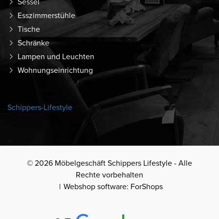
Sessel
Esszimmerstühle
Tische
Schränke
Lampen und Leuchten
Wohnungseinrichtung
Schippers-Lifestyle
© 2026 Möbelgeschäft Schippers Lifestyle - Alle
Rechte vorbehalten
Webshop software: ForShops