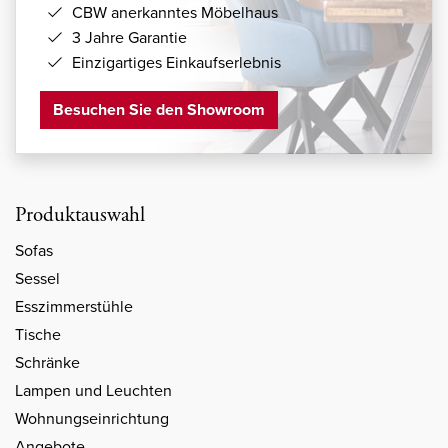
CBW anerkanntes Möbelhaus
3 Jahre Garantie
Einzigartiges Einkaufserlebnis
Besuchen Sie den Showroom
Produktauswahl
Sofas
Sessel
Esszimmerstühle
Tische
Schränke
Lampen und Leuchten
Wohnungseinrichtung
Angebote