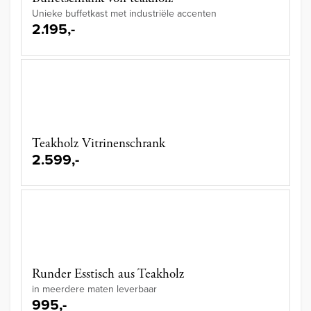
Unieke buffetkast met industriële accenten
2.195,-
Teakholz Vitrinenschrank
2.599,-
Runder Esstisch aus Teakholz
in meerdere maten leverbaar
995,-