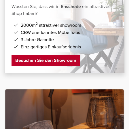
Wussten Sie, dass wir in
Enschede
ein attraktives
Shop haben?
2
2000m
attraktiver showroom
CBW anerkanntes Möbelhaus
3 Jahre Garantie
Einzigartiges Einkaufserlebnis
Besuchen Sie den Showroom