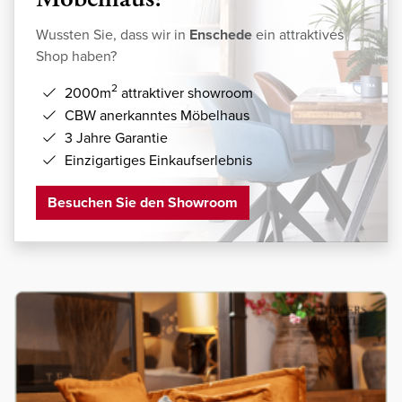
Wussten Sie, dass wir in
Enschede
ein attraktives
Shop haben?
2
2000m
attraktiver showroom
CBW anerkanntes Möbelhaus
3 Jahre Garantie
Einzigartiges Einkaufserlebnis
Besuchen Sie den Showroom