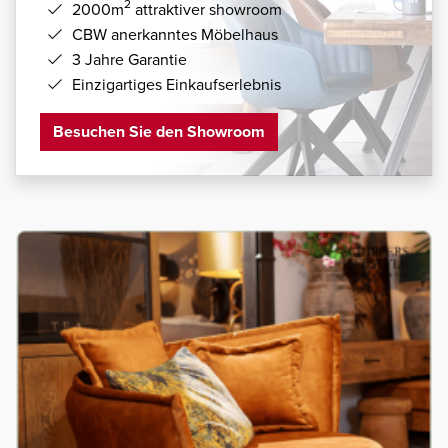
2
2000m
attraktiver showroom
CBW anerkanntes Möbelhaus
3 Jahre Garantie
Einzigartiges Einkaufserlebnis
Besuchen Sie den Showroom