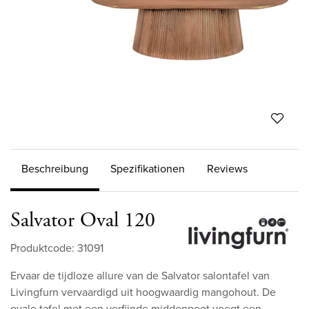
Beschreibung
Spezifikationen
Reviews
Salvator Oval 120
Produktcode: 31091
Ervaar de tijdloze allure van de Salvator salontafel van
Livingfurn vervaardigd uit hoogwaardig mangohout. De
ovale tafel met een verfijnde middenpoot voegt een