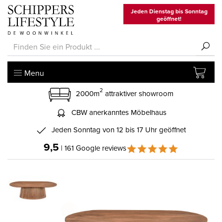
Jeden Dienstag bis Sonntag
geöffnet!
Menu
2
2000m
attraktiver showroom
CBW anerkanntes Möbelhaus
Jeden Sonntag von 12 bis 17 Uhr geöffnet
9,5
| 161 Google reviews