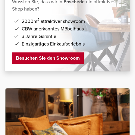
Wussten Sie, dass wir in
Enschede
ein attraktives
Shop haben?
2
2000m
attraktiver showroom
CBW anerkanntes Möbelhaus
3 Jahre Garantie
Einzigartiges Einkaufserlebnis
Besuchen Sie den Showroom