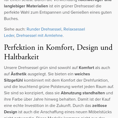
langlebiger Materialien
ist ein grüner Drehsessel die
perfekte Wahl zum Entspannen und Genießen eines guten
Buches.
Siehe auch:
Runder Drehsessel
,
Relaxsessel
Leder
,
Drehsessel mit Armlehne
.
Perfektion in Komfort, Design und
Haltbarkeit
Unsere Drehsessel grün sind sowohl auf
Komfort
als auch
auf
Ästhetik
ausgelegt. Sie bieten ein
weiches
Sitzgefühl
kombiniert mit dem Komfort der Drehfunktion,
und die leuchtend grüne Polsterung wertet jeden Raum auf.
Sie sind so konzipiert, dass sie
Abnutzung standhalten
und
ihre Farbe über Jahre hinweg behalten. Damit ist der Kauf
eine echte Investition in die Zukunft. Durch das
zeitlose
Design
ist auch die Anschaffung eines neuen Möbelstücks