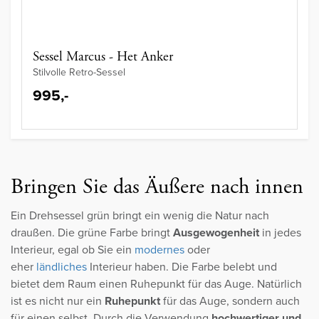
Sessel Marcus - Het Anker
Stilvolle Retro-Sessel
995,-
Bringen Sie das Äußere nach innen
Ein Drehsessel grün bringt ein wenig die Natur nach
draußen. Die grüne Farbe bringt
Ausgewogenheit
in jedes
Interieur, egal ob Sie ein
modernes
oder
eher
ländliches
Interieur haben. Die Farbe belebt und
bietet dem Raum einen Ruhepunkt für das Auge. Natürlich
ist es nicht nur ein
Ruhepunkt
für das Auge, sondern auch
für einen selbst. Durch die Verwendung
hochwertiger und