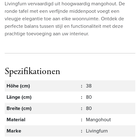
Livingfurn vervaardigd uit hoogwaardig mangohout. De
ronde tafel met een verfijnde middenpoot voegt een
vleugje elegantie toe aan elke woonruimte. Ontdek de
perfecte balans tussen stijl en functionaliteit met deze
prachtige toevoeging aan uw interieur.
Spezifikationen
Höhe (cm)
:
38
Länge (cm)
:
80
Breite (cm)
:
80
Material
:
Mangohout
Marke
:
Livingfurn