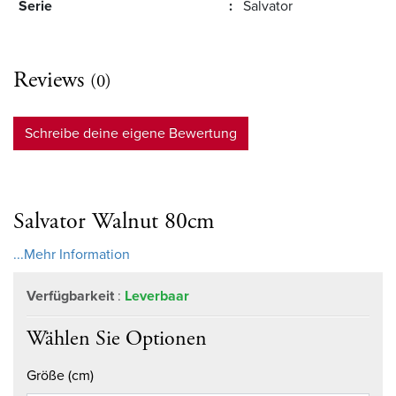
Serie
:
Salvator
Reviews
(0)
Schreibe deine eigene Bewertung
Salvator Walnut 80cm
...Mehr Information
Verfügbarkeit
:
Leverbaar
Wählen Sie Optionen
Größe (cm)