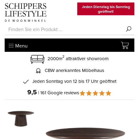
Jeden Dienstag bis Sonntag
geöffnet!
Menu
2
2000m
attraktiver showroom
CBW anerkanntes Möbelhaus
Jeden Sonntag von 12 bis 17 Uhr geöffnet
9,5
| 161 Google reviews