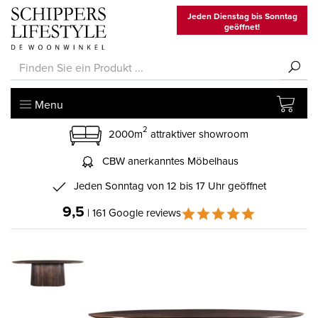
Jeden Dienstag bis Sonntag
geöffnet!
Menu
2
2000m
attraktiver showroom
CBW anerkanntes Möbelhaus
Jeden Sonntag von 12 bis 17 Uhr geöffnet
9,5
| 161 Google reviews