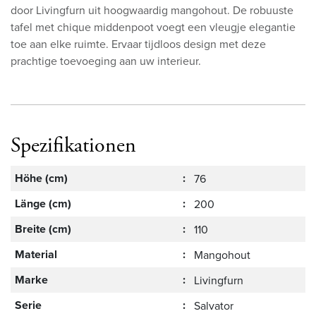
door Livingfurn uit hoogwaardig mangohout. De robuuste
tafel met chique middenpoot voegt een vleugje elegantie
toe aan elke ruimte. Ervaar tijdloos design met deze
prachtige toevoeging aan uw interieur.
Spezifikationen
Höhe (cm)
:
76
Länge (cm)
:
200
Breite (cm)
:
110
Material
:
Mangohout
Marke
:
Livingfurn
Serie
:
Salvator