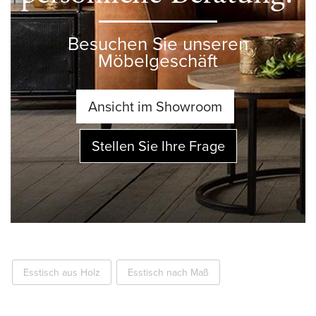
Besuchen Sie unseren
Möbelgeschäft
Ansicht im Showroom
Stellen Sie Ihre Frage
Esstisch aus Holz
Esstisch nach Maß