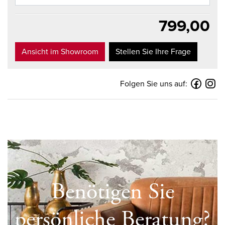
799,00
Ansicht im Showroom
Stellen Sie Ihre Frage
Folgen Sie uns auf:
Benötigen Sie
persönliche Beratung?