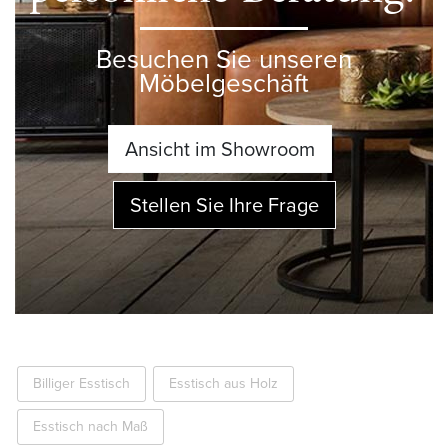
Besuchen Sie unseren
Möbelgeschäft
Ansicht im Showroom
Stellen Sie Ihre Frage
Billiger Esstisch
Esstisch aus Holz
Esstisch nach Maß