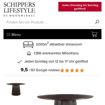
Jeden Dienstag bis Sonntag
geöffnet!
Menu
2
2000m
attraktiver showroom
CBW anerkanntes Möbelhaus
Jeden Sonntag von 12 bis 17 Uhr geöffnet
9,5
| 161 Google reviews