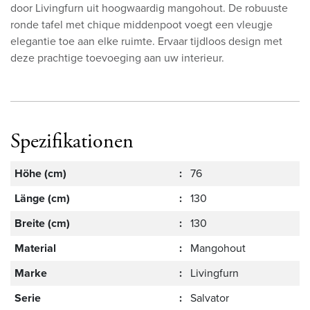
door Livingfurn uit hoogwaardig mangohout. De robuuste
ronde tafel met chique middenpoot voegt een vleugje
elegantie toe aan elke ruimte. Ervaar tijdloos design met
deze prachtige toevoeging aan uw interieur.
Spezifikationen
Höhe (cm)
:
76
Länge (cm)
:
130
Breite (cm)
:
130
Material
:
Mangohout
Marke
:
Livingfurn
Serie
:
Salvator