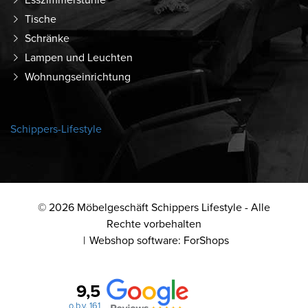
Tische
Schränke
Lampen und Leuchten
Wohnungseinrichtung
Schippers-Lifestyle
© 2026 Möbelgeschäft Schippers Lifestyle - Alle
Rechte vorbehalten
Webshop software: ForShops
9,5
o.b.v. 161