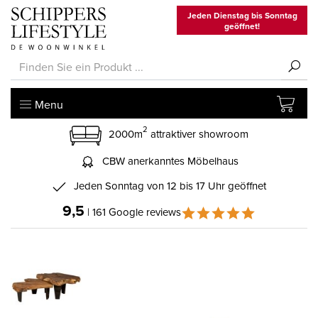
Jeden Dienstag bis Sonntag
geöffnet!
Menu
2
2000m
attraktiver showroom
CBW anerkanntes Möbelhaus
Jeden Sonntag von 12 bis 17 Uhr geöffnet
9,5
| 161 Google reviews