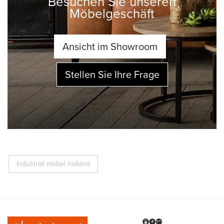
Besuchen Sie unseren
Möbelgeschäft
Ansicht im Showroom
Stellen Sie Ihre Frage
Industrial mobel holland