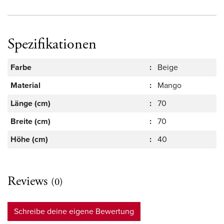
Spezifikationen
Farbe
:
Beige
Material
:
Mango
Länge (cm)
:
70
Breite (cm)
:
70
Höhe (cm)
:
40
Reviews
(0)
Schreibe deine eigene Bewertung