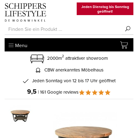
Jeden Dienstag bis Sonntag
geöffnet!
Menu
2
2000m
attraktiver showroom
CBW anerkanntes Möbelhaus
Jeden Sonntag von 12 bis 17 Uhr geöffnet
9,5
| 161 Google reviews