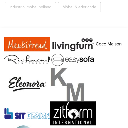
Industrial mobel holland
Möbel Niederlande
Coco Maison