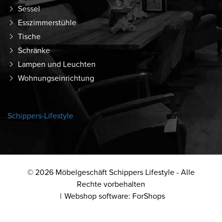
Sessel
Esszimmerstühle
Tische
Schränke
Lampen und Leuchten
Wohnungseinrichtung
Schippers-Lifestyle
© 2026 Möbelgeschäft Schippers Lifestyle - Alle
Rechte vorbehalten
Webshop software: ForShops