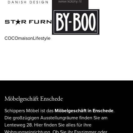
COCOmaisonLifestyle
Möbelgeschäft Enschede
Schippers Möbel ist das
Möbelgeschäft in Enschede
.
Die großzügigen Ausstellungräume finden Sie am
Lenteweg 28. Hier finden Sie alles für ihre
Wohnungseinrichtung. Ob Sie ihr Esszimmer oder