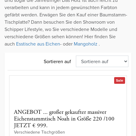
und sogar die Jahresringe! Das Holz ist auch leicht zu
verarbeiten und kann in jedem gewünschten Farbton
gefärbt werden. Erwägen Sie den Kauf einer Baumstamm-
Tischplatte? Dann besuchen Sie den Showroom von
Schipper Lifestyle, wo Sie verschiedene Modelle und
verschiedene Größen sehen können! Hier finden Sie
auch
Esstische aus Eichen
- oder
Mangoholz
.
Sortieren auf
Sale
ANGEBOT ... großer gekaufter massiver
Eichenstammtisch Noah in Größe 220 /100
JETZT € 999.
Verschiedene Tischgrößen