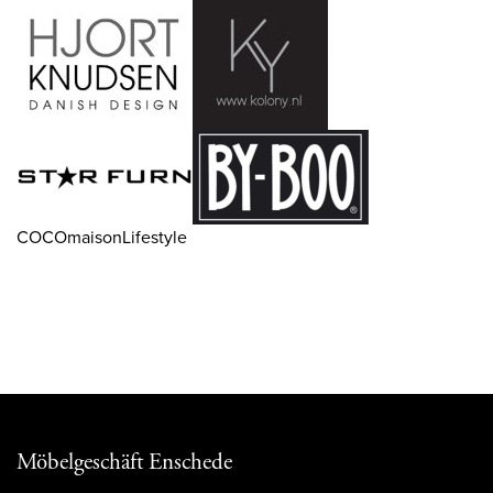
COCOmaisonLifestyle
Möbelgeschäft Enschede