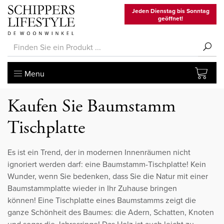
Jeden Dienstag bis Sonntag
geöffnet!
Menu
Kaufen Sie Baumstamm
Tischplatte
Es ist ein Trend, der in modernen Innenräumen nicht
ignoriert werden darf: eine Baumstamm-Tischplatte! Kein
Wunder, wenn Sie bedenken, dass Sie die Natur mit einer
Baumstammplatte wieder in Ihr Zuhause bringen
können! Eine Tischplatte eines Baumstamms zeigt die
ganze Schönheit des Baumes: die Adern, Schatten, Knoten