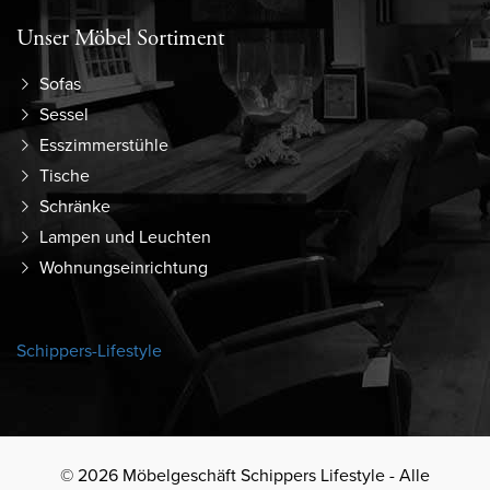
Unser Möbel Sortiment
Sofas
Sessel
Esszimmerstühle
Tische
Schränke
Lampen und Leuchten
Wohnungseinrichtung
Schippers-Lifestyle
© 2026 Möbelgeschäft Schippers Lifestyle - Alle