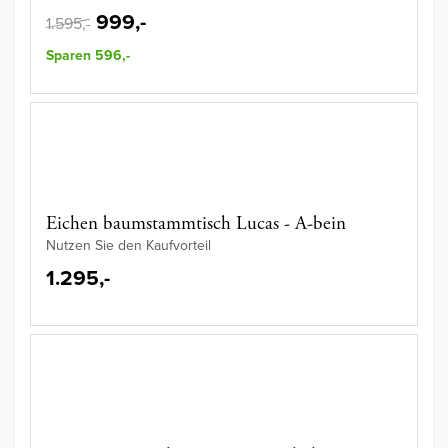
999,-
1.595,-
Sparen 596,-
Eichen baumstammtisch Lucas - A-bein
Nutzen Sie den Kaufvorteil
1.295,-