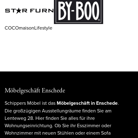
COCOmaisonLifestyle
Möbelgeschäft Enschede
Schippers Möbel ist das
Möbelgeschäft in Enschede
.
Die großzügigen Ausstellungräume finden Sie am
Lenteweg 28. Hier finden Sie alles für ihre
Wohnungseinrichtung. Ob Sie ihr Esszimmer oder
Wohnzimmer mit neuen Stühlen oder einem Sofa