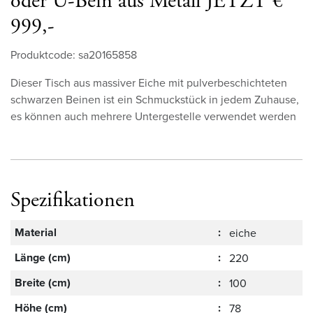
oder U-Bein aus Metall JETZT €
999,-
Produktcode: sa20165858
Dieser Tisch aus massiver Eiche mit pulverbeschichteten
schwarzen Beinen ist ein Schmuckstück in jedem Zuhause,
es können auch mehrere Untergestelle verwendet werden
Spezifikationen
Material
:
eiche
Länge (cm)
:
220
Breite (cm)
:
100
Höhe (cm)
:
78