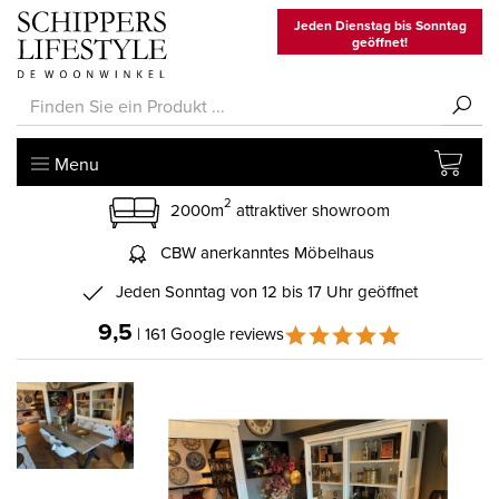
Jeden Dienstag bis Sonntag
geöffnet!
Menu
2
2000m
attraktiver showroom
CBW anerkanntes Möbelhaus
Jeden Sonntag von 12 bis 17 Uhr geöffnet
9,5
| 161 Google reviews