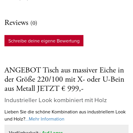
Reviews
(0)
Schreibe deine eigene Bewertung
ANGEBOT Tisch aus massiver Eiche in
der Größe 220/100 mit X- oder U-Bein
aus Metall JETZT € 999,-
Industrieller Look kombiniert mit Holz
Lieben Sie die schöne Kombination aus industriellem Look
und Holz?
...Mehr Information
Verfügbarkeit
:
Auf Lager