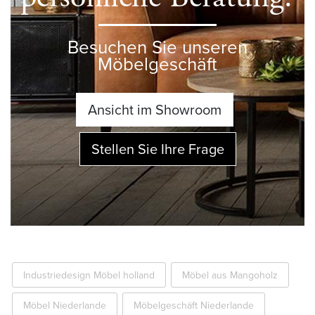
Besuchen Sie unseren
Möbelgeschäft
Ansicht im Showroom
Stellen Sie Ihre Frage
Industriedesign Möbel holland
Möbel aus Mangoholz
Möbel Niederlande
Möbelgeschäft Niederlande