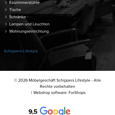
Esszimmerstühle
Tische
Schränke
Lampen und Leuchten
Wohnungseinrichtung
Schippers-Lifestyle
© 2026 Möbelgeschäft Schippers Lifestyle - Alle
Rechte vorbehalten
Webshop software: ForShops
9,5