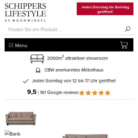
Jeden Dienstag bis Sonntag
geöffnet!
Menu
2
2000m
attraktiver showroom
CBW anerkanntes Möbelhaus
Jeden Sonntag von 12 bis 17 Uhr geöffnet
9,5
| 161 Google reviews