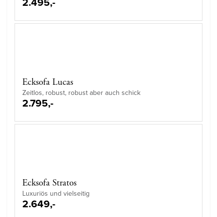
2.495,-
Ecksofa Lucas
Zeitlos, robust, robust aber auch schick
2.795,-
Ecksofa Stratos
Luxuriös und vielseitig
2.649,-