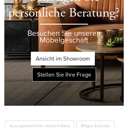
persönliche Beratung?
Besuchen Sie unseren
Möbelgeschäft
Ansicht im Showroom
Stellen Sie Ihre Frage
Ausergewohnlichte mobel holland
Billiges Ecksofas