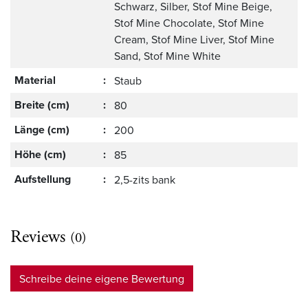
Schwarz, Silber, Stof Mine Beige,
Stof Mine Chocolate, Stof Mine
Cream, Stof Mine Liver, Stof Mine
Sand, Stof Mine White
Material
:
Staub
Breite (cm)
:
80
Länge (cm)
:
200
Höhe (cm)
:
85
Aufstellung
:
2,5-zits bank
Reviews
(0)
Schreibe deine eigene Bewertung