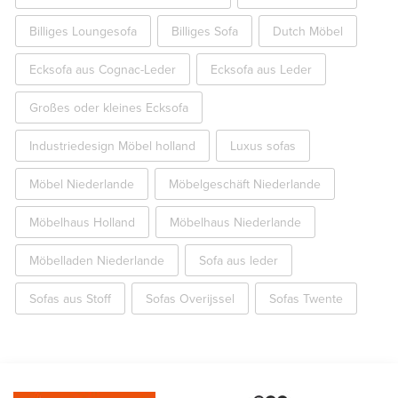
Billiges Loungesofa
Billiges Sofa
Dutch Möbel
Ecksofa aus Cognac-Leder
Ecksofa aus Leder
Großes oder kleines Ecksofa
Industriedesign Möbel holland
Luxus sofas
Möbel Niederlande
Möbelgeschäft Niederlande
Möbelhaus Holland
Möbelhaus Niederlande
Möbelladen Niederlande
Sofa aus leder
Sofas aus Stoff
Sofas Overijssel
Sofas Twente