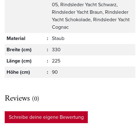
05, Rindsleder Yacht Schwarz,
Rindsleder Yacht Braun, Rindsleder
Yacht Schokolade, Rindsleder Yacht
Cognac
Material
:
Staub
Breite (cm)
:
330
Länge (cm)
:
225
Höhe (cm)
:
90
Reviews
(0)
Schreibe deine eigene Bewertung