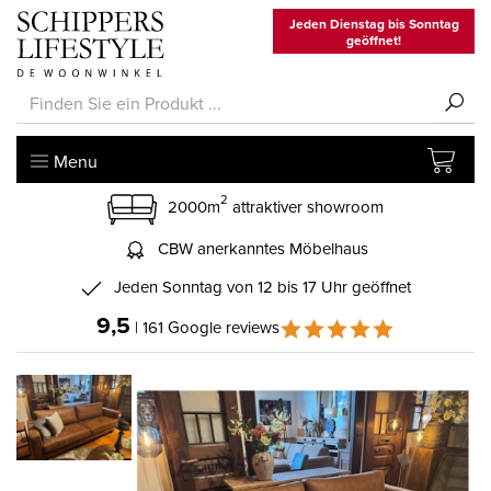
Jeden Dienstag bis Sonntag
geöffnet!
Menu
2
2000m
attraktiver showroom
CBW anerkanntes Möbelhaus
Jeden Sonntag von 12 bis 17 Uhr geöffnet
9,5
| 161 Google reviews