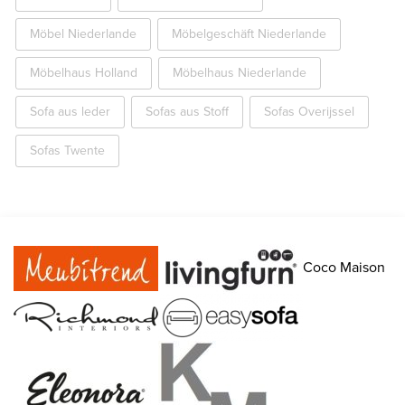
Möbel Niederlande
Möbelgeschäft Niederlande
Möbelhaus Holland
Möbelhaus Niederlande
Sofa aus leder
Sofas aus Stoff
Sofas Overijssel
Sofas Twente
Coco Maison