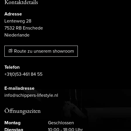
Kontaktdetails
Adresse
Lenteweg 28
7532 RB Enschede
Niederlande
Route zu unserem showroom
Telefon
+31(0)53-461 84 55
E-mailadresse
info@schippers-lifestyle.nl
Öffnungszeiten
Montag
Geschlossen
Dienstag
10:00 - 18:00 Uhr