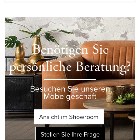
Benötigen Sie
persönliche Beratung?
Besuchen Sie unseren
Möbelgeschäft
Ansicht im Showroom
Stellen Sie Ihre Frage