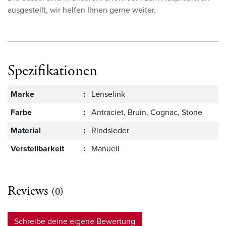
ausgestellt, wir helfen Ihnen gerne weiter.
Spezifikationen
Marke
:
Lenselink
Farbe
:
Antraciet, Bruin, Cognac, Stone
Material
:
Rindsleder
Verstellbarkeit
:
Manuell
Reviews
(0)
Schreibe deine eigene Bewertung