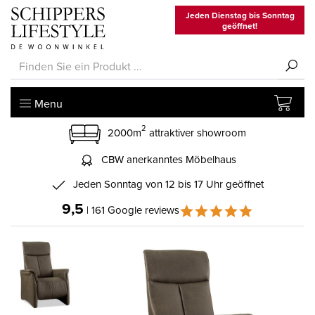
Jeden Dienstag bis Sonntag
geöffnet!
Menu
2
2000m
attraktiver showroom
CBW anerkanntes Möbelhaus
Jeden Sonntag von 12 bis 17 Uhr geöffnet
9,5
| 161 Google reviews