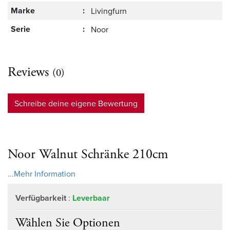
Marke
:
Livingfurn
Serie
:
Noor
Reviews
(0)
Schreibe deine eigene Bewertung
Noor Walnut Schränke 210cm
...Mehr Information
Verfügbarkeit
:
Leverbaar
Wählen Sie Optionen