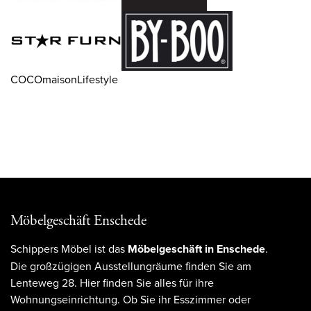
COCOmaisonLifestyle
Möbelgeschäft Enschede
Schippers Möbel ist das
Möbelgeschäft in Enschede
.
Die großzügigen Ausstellungräume finden Sie am
Lenteweg 28. Hier finden Sie alles für ihre
Wohnungseinrichtung. Ob Sie ihr Esszimmer oder