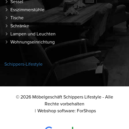
Sessel
Esszimmerstühle
Tische
Schränke
Lampen und Leuchten
Wohnungseinrichtung
Schippers-Lifestyle
© 2026 Möbelgeschäft Schippers Lifestyle - Alle
Rechte vorbehalten
Webshop software: ForShops