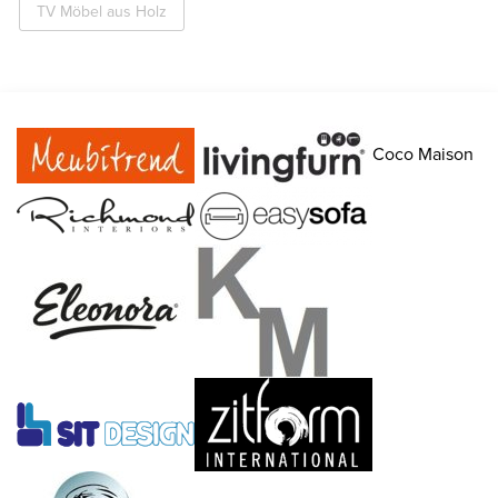
TV Möbel aus Holz
Coco Maison