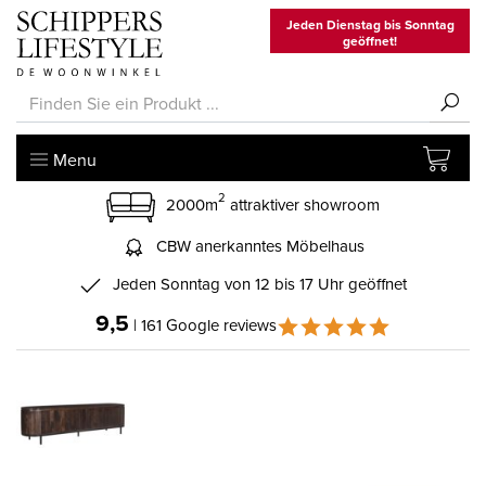
Jeden Dienstag bis Sonntag
geöffnet!
Menu
2
2000m
attraktiver showroom
CBW anerkanntes Möbelhaus
Jeden Sonntag von 12 bis 17 Uhr geöffnet
9,5
| 161 Google reviews