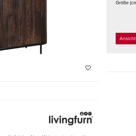
Größe (c
Ansich