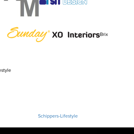
Brix
style
Schippers-Lifestyle