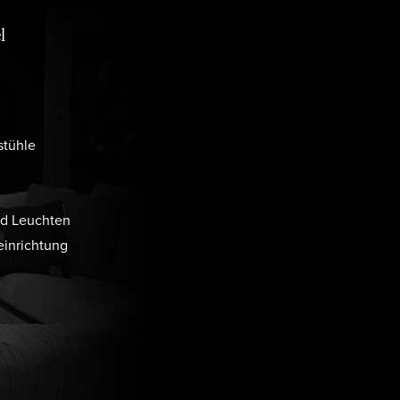
l
stühle
d Leuchten
inrichtung