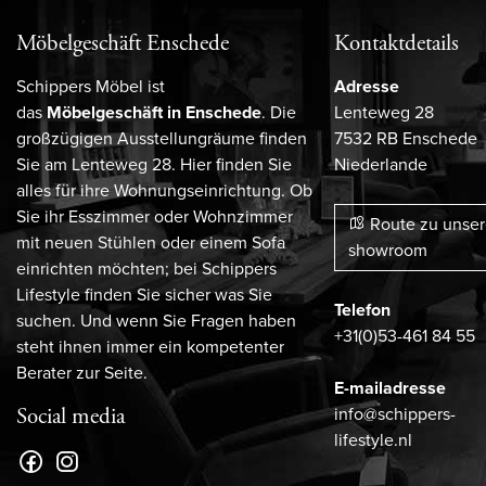
Möbelgeschäft Enschede
Kontaktdetails
Schippers Möbel ist
Adresse
das
Möbelgeschäft in Enschede
. Die
Lenteweg 28
großzügigen Ausstellungräume finden
7532 RB Enschede
Sie am Lenteweg 28. Hier finden Sie
Niederlande
alles für ihre Wohnungseinrichtung. Ob
Sie ihr Esszimmer oder Wohnzimmer
Route zu unse
mit neuen Stühlen oder einem Sofa
showroom
einrichten möchten; bei Schippers
Lifestyle finden Sie sicher was Sie
Telefon
suchen. Und wenn Sie Fragen haben
+31(0)53-461 84 55
steht ihnen immer ein kompetenter
Berater zur Seite.
E-mailadresse
info@schippers-
Social media
lifestyle.nl