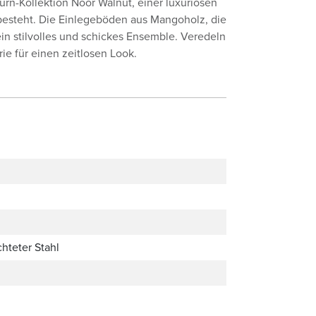
furn-Kollektion Noor Walnut, einer luxuriösen
besteht. Die Einlegeböden aus Mangoholz, die
in stilvolles und schickes Ensemble. Veredeln
e für einen zeitlosen Look.
hteter Stahl