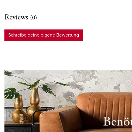
Reviews
(0)
Schreibe deine eigene Bewertung
Benöt