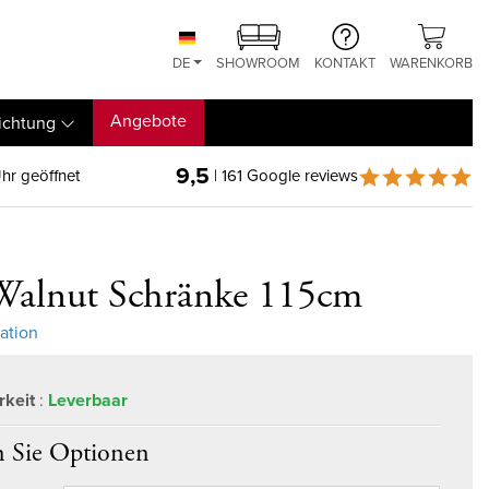
DE
SHOWROOM
KONTAKT
WARENKORB
Angebote
ichtung
9,5
hr geöffnet
| 161 Google reviews
Walnut Schränke 115cm
mation
rkeit
:
Leverbaar
 Sie Optionen