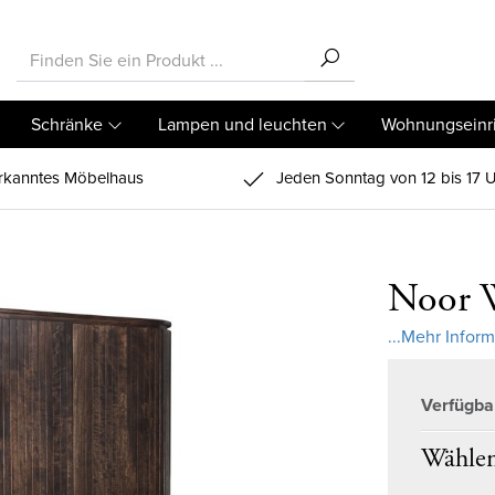
Schränke
Lampen und leuchten
Wohnungseinr
kanntes Möbelhaus
Jeden Sonntag von 12 bis 17 U
Noor 
...Mehr Infor
Verfügba
Wählen