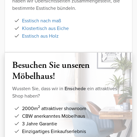
haben wir Übersichtsseiten zusammengestellt, die
bestimmte Esstische bündeln.
Esstisch nach maß
Klostertisch aus Eiche
Esstisch aus Holz
Besuchen Sie unseren
Möbelhaus!
Wussten Sie, dass wir in
Enschede
ein attraktives
Shop haben?
2
2000m
attraktiver showroom
CBW anerkanntes Möbelhaus
3 Jahre Garantie
Einzigartiges Einkaufserlebnis