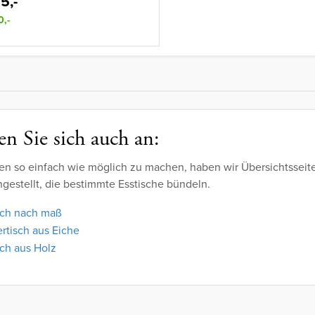
5,-
0,-
n Sie sich auch an:
en so einfach wie möglich zu machen, haben wir Übersichtsseit
estellt, die bestimmte Esstische bündeln.
sch nach maß
ertisch aus Eiche
sch aus Holz