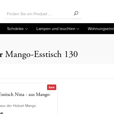
Schränke
Lampen und leuchten
Wohnungseinr
r
Mango-Esstisch 130
Sale
sstisch Nina - aus Mango-
 aus der Holzart Mango