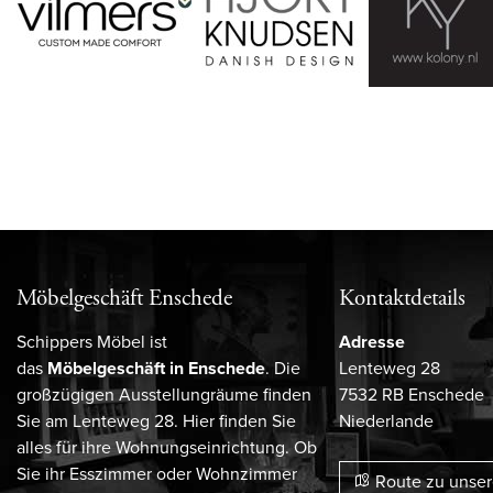
Möbelgeschäft Enschede
Kontaktdetails
Schippers Möbel ist
Adresse
das
Möbelgeschäft in Enschede
. Die
Lenteweg 28
großzügigen Ausstellungräume finden
7532 RB Enschede
Sie am Lenteweg 28. Hier finden Sie
Niederlande
alles für ihre Wohnungseinrichtung. Ob
Sie ihr Esszimmer oder Wohnzimmer
Route zu unse