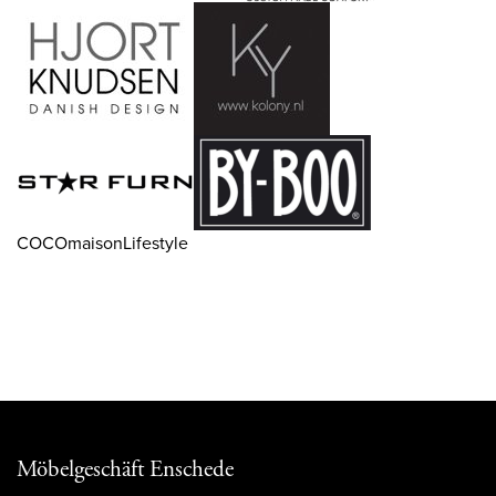
COCOmaisonLifestyle
Möbelgeschäft Enschede