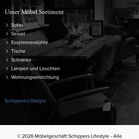
Unser Möbel Sortiment
Sofas
Sessel
Esszimmerstühle
Tische
Schränke
Lampen und Leuchten
Wohnungseinrichtung
Schippers-Lifestyle
© 2026 Möbelgeschäft Schippers Lifestyle - Alle