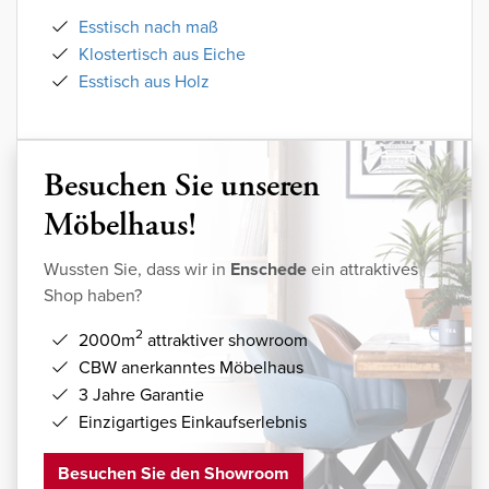
Esstisch nach maß
Klostertisch aus Eiche
Esstisch aus Holz
Besuchen Sie unseren
Möbelhaus!
Wussten Sie, dass wir in
Enschede
ein attraktives
Shop haben?
2
2000m
attraktiver showroom
CBW anerkanntes Möbelhaus
3 Jahre Garantie
Einzigartiges Einkaufserlebnis
Besuchen Sie den Showroom