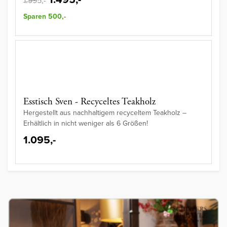
1.995,-
Sparen 500,-
Esstisch Sven - Recyceltes Teakholz
Hergestellt aus nachhaltigem recyceltem Teakholz –
Erhältlich in nicht weniger als 6 Größen!
1.095,-