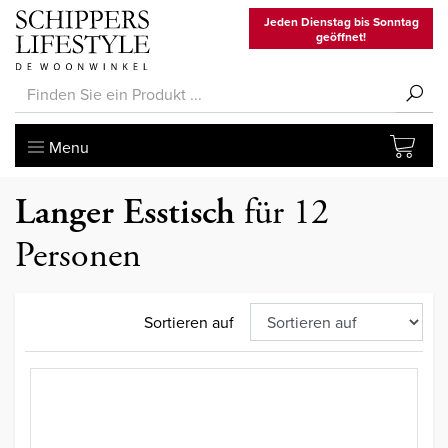
Jeden Dienstag bis Sonntag
geöffnet!
Menu
Langer Esstisch
für 12
Personen
Sortieren auf