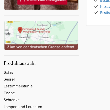
Essti
Klost
Essti
Produktauswahl
Sofas
Sessel
Esszimmerstühle
Tische
Schränke
Lampen und Leuchten