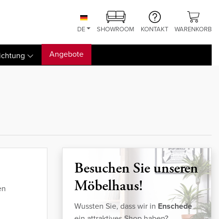
DE
SHOWROOM
KONTAKT
WARENKORB
Angebote
ichtung
Besuchen Sie unseren
Möbelhaus!
en
Wussten Sie, dass wir in
Enschede
ein attraktives Shop haben?