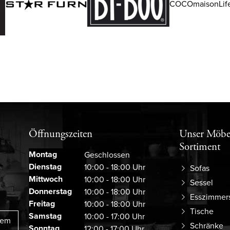
COCOmaisonLife
Öffnungszeiten
Unser Möbe
Sortiment
Montag
Geschlossen
Dienstag
10:00 - 18:00 Uhr
Sofas
Mittwoch
10:00 - 18:00 Uhr
Sessel
Donnerstag
10:00 - 18:00 Uhr
Esszimmer
Freitag
10:00 - 18:00 Uhr
Tische
Samstag
10:00 - 17:00 Uhr
rem
Schränke
Sonntag
12:00 - 17:00 Uhr