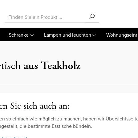
Schränke
Lampen und leuchten
Wohnungseinr
rtisch
aus Teakholz
n Sie sich auch an:
en so einfach wie möglich zu machen, haben wir Übersichtsseit
estellt, die bestimmte Esstische bündeln.