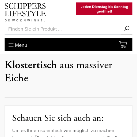
Jeden Dienstag bis Sonntag
geöffnet!
Menu
Klostertisch
aus massiver
Eiche
Schauen Sie sich auch an:
Um es Ihnen so einfach wie möglich zu machen,