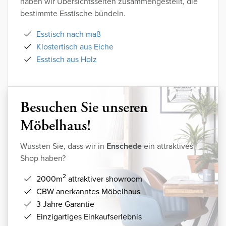
haben wir Übersichtsseiten zusammengestellt, die
bestimmte Esstische bündeln.
Esstisch nach maß
Klostertisch aus Eiche
Esstisch aus Holz
Besuchen Sie unseren
Möbelhaus!
Wussten Sie, dass wir in
Enschede
ein attraktives
Shop haben?
2
2000m
attraktiver showroom
CBW anerkanntes Möbelhaus
3 Jahre Garantie
Einzigartiges Einkaufserlebnis