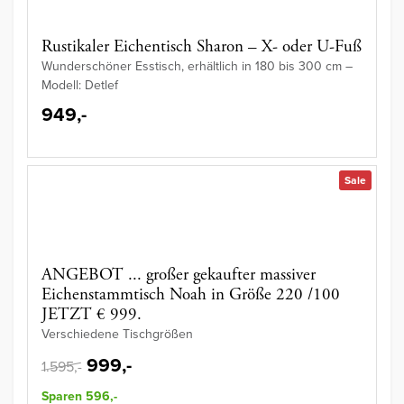
Rustikaler Eichentisch Sharon – X- oder U-Fuß
Wunderschöner Esstisch, erhältlich in 180 bis 300 cm –
Modell: Detlef
949,-
Sale
ANGEBOT ... großer gekaufter massiver
Eichenstammtisch Noah in Größe 220 /100
JETZT € 999.
Verschiedene Tischgrößen
999,-
1.595,-
Sparen 596,-