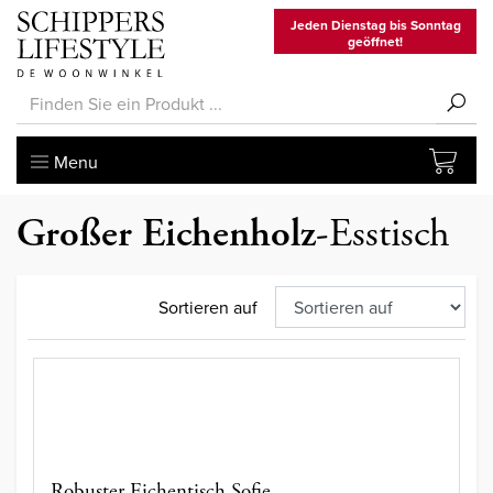
Jeden Dienstag bis Sonntag
geöffnet!
Menu
Großer Eichenholz
-Esstisch
Sortieren auf
Robuster Eichentisch Sofie