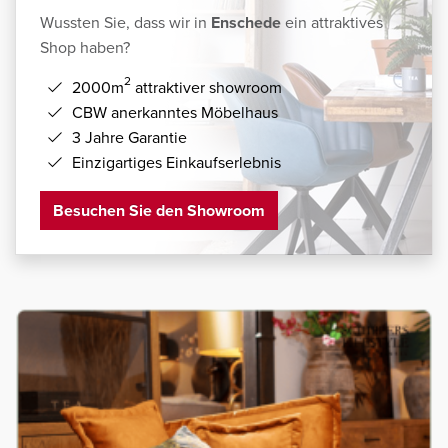
Wussten Sie, dass wir in
Enschede
ein attraktives
Shop haben?
2
2000m
attraktiver showroom
CBW anerkanntes Möbelhaus
3 Jahre Garantie
Einzigartiges Einkaufserlebnis
Besuchen Sie den Showroom