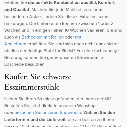
erleben Sie
die perfekte Kombination aus Stil, Komfort
und Qualität
. Machen Sie jede Mahlzeit zu einem
besonderen Anlass, indem Sie dieses Extra an Luxus
hinzufügen. Die Lieferzeiten können zwischen 1 oder 2
Wochen und in einigen Fällen 10 Wochen variieren. Sie sind
auch als
Barhocker
,
mit Rollen
oder
mit
Armlehnen
erhältlich. Sie sind sich noch nicht ganz sicher,
ob dies der richtige Stuhl für Sie ist? Für eine fachkundige
Beratung können Sie gerne unseren Showroom in
Enschede besuchen.
Kaufen Sie schwarze
Esszimmerstühle
Haben Sie Ihren Sitzplatz gefunden, der Ihnen gefällt?
Bestellen Sie jetzt direkt in unserem Webshop
oder
besuchen Sie unseren Showroom
.
Wählen Sie den
Liefertermin und die Lieferzeit
, die am besten zu Ihnen
passen. Wir haben auch sonntags von 12 bis 17 Uhr geöffnet.