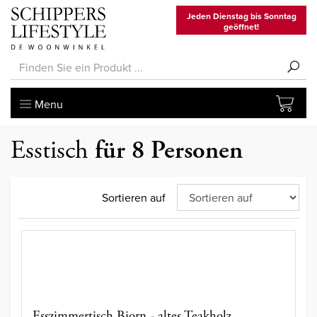
Jeden Dienstag bis Sonntag
geöffnet!
Menu
Esstisch
für 8 Personen
Sortieren auf
Esszimmertisch Bjorn - altes Teakholz