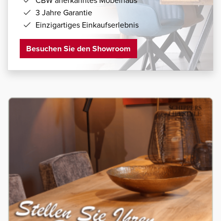
CBW anerkanntes Möbelhaus
3 Jahre Garantie
Einzigartiges Einkaufserlebnis
Besuchen Sie den Showroom