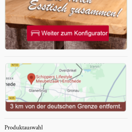
Produktauswahl