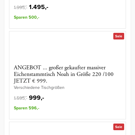
1.495,-
1.995,-
Sparen 500,-
Sale
ANGEBOT ... großer gekaufter massiver
Eichenstammtisch Noah in Größe 220 /100
JETZT € 999.
Verschiedene Tischgrößen
999,-
1.595,-
Sparen 596,-
Sale