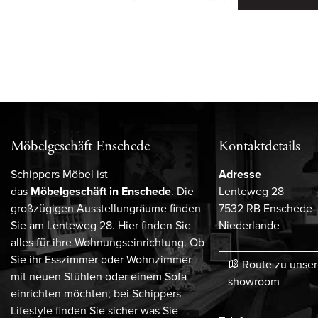
Möbelgeschäft Enschede
Kontaktdetails
Schippers Möbel ist
Adresse
das
Möbelgeschäft in Enschede
. Die
Lenteweg 28
großzügigen Ausstellungräume finden
7532 RB Enschede
Sie am Lenteweg 28. Hier finden Sie
Niederlande
alles für ihre Wohnungseinrichtung. Ob
Sie ihr Esszimmer oder Wohnzimmer
Route zu unse
mit neuen Stühlen oder einem Sofa
showroom
einrichten möchten; bei Schippers
Lifestyle finden Sie sicher was Sie