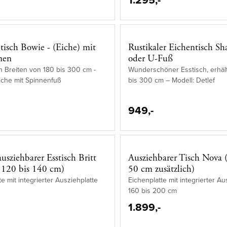
etisch Bowie - (Eiche) mit
Rustikaler Eichentisch Sh
nen
oder U-Fuß
 in Breiten von 180 bis 300 cm -
Wunderschöner Esstisch, erhält
iche mit Spinnenfuß
bis 300 cm – Modell: Detlef
949,-
usziehbarer Esstisch Britt
Ausziehbarer Tisch Nova 
 120 bis 140 cm)
50 cm zusätzlich)
te mit integrierter Ausziehplatte
Eichenplatte mit integrierter Au
160 bis 200 cm
1.899,-