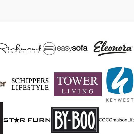
COCOmaisonLife