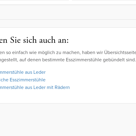
n Sie sich auch an:
en so einfach wie möglich zu machen, haben wir Übersichtsseit
estellt, auf denen bestimmte Esszimmerstühle gebündelt sind.
mmerstühle aus Leder
iche Esszimmerstühle
mmerstühle aus Leder mit Rädern