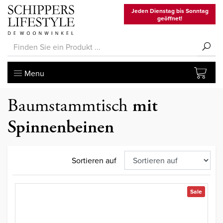
Jeden Dienstag bis Sonntag
geöffnet!
Menu
Baumstammtisch
mit
Spinnenbeinen
Sortieren auf
Sale