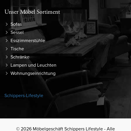
Unser Möbel Sortiment
Sofas
Sessel
Esszimmerstühle
Tische
Schränke
Lampen und Leuchten
Wohnungseinrichtung
Schippers-Lifestyle
© 2026 Möbelgeschäft Schippers Lifestyle - Alle