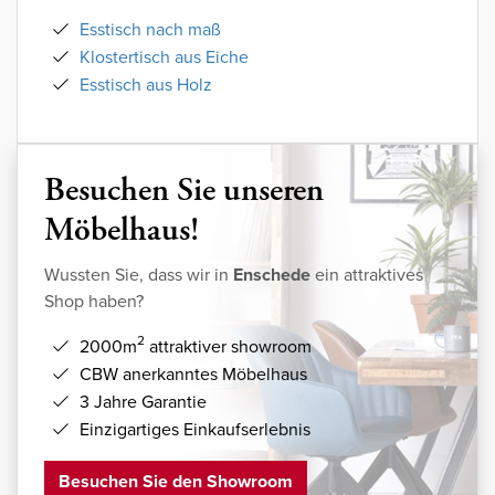
Esstisch nach maß
Klostertisch aus Eiche
Esstisch aus Holz
Besuchen Sie unseren
Möbelhaus!
Wussten Sie, dass wir in
Enschede
ein attraktives
Shop haben?
2
2000m
attraktiver showroom
CBW anerkanntes Möbelhaus
3 Jahre Garantie
Einzigartiges Einkaufserlebnis
Besuchen Sie den Showroom