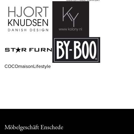
COCOmaisonLifestyle
Möbelgeschäft Enschede