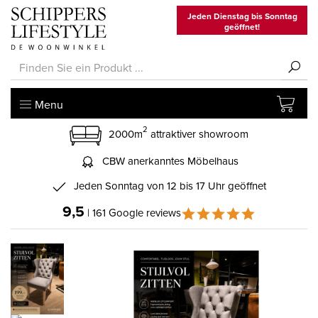
Jeden Dienstag bis Sonntag
geöffnet!
Menu
2
2000m
attraktiver showroom
CBW anerkanntes Möbelhaus
Jeden Sonntag von 12 bis 17 Uhr geöffnet
9,5
| 161 Google reviews