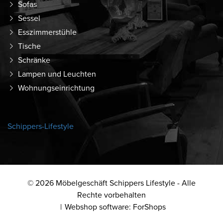
Sofas
Sessel
Esszimmerstühle
Tische
Schränke
Lampen und Leuchten
Wohnungseinrichtung
Schippers-Lifestyle
© 2026 Möbelgeschäft Schippers Lifestyle - Alle
Rechte vorbehalten
Webshop software: ForShops