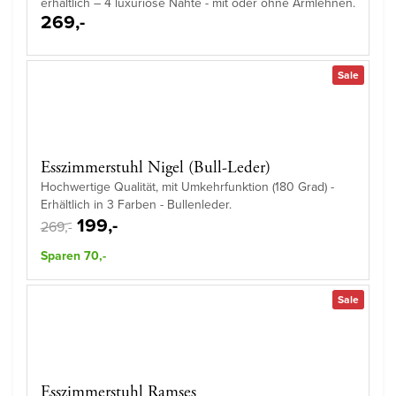
erhältlich – 4 luxuriöse Nähte - mit oder ohne Armlehnen.
269,-
Sale
Esszimmerstuhl Nigel (Bull-Leder)
Hochwertige Qualität, mit Umkehrfunktion (180 Grad) -
Erhältlich in 3 Farben - Bullenleder.
199,-
269,-
Sparen 70,-
Sale
Esszimmerstuhl Ramses