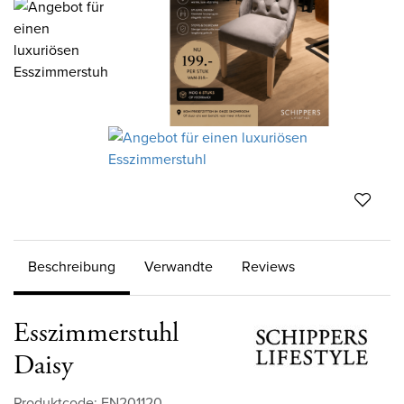
Beschreibung
Verwandte
Reviews
Esszimmerstuhl
Daisy
Produktcode: EN201120