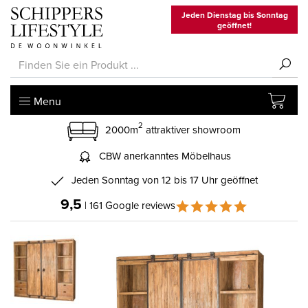
Jeden Dienstag bis Sonntag
geöffnet!
Menu
2
2000m
attraktiver showroom
CBW anerkanntes Möbelhaus
Jeden Sonntag von 12 bis 17 Uhr geöffnet
9,5
| 161 Google reviews