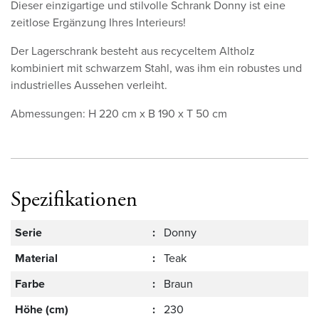
Dieser einzigartige und stilvolle Schrank Donny ist eine
zeitlose Ergänzung Ihres Interieurs!
Der Lagerschrank besteht aus recyceltem Altholz
kombiniert mit schwarzem Stahl, was ihm ein robustes und
industrielles Aussehen verleiht.
Abmessungen: H 220 cm x B 190 x T 50 cm
Spezifikationen
Serie
:
Donny
Material
:
Teak
Farbe
:
Braun
Höhe (cm)
:
230