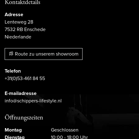
Kontaktdetails
Adresse
Lenteweg 28
7532 RB Enschede
Niederlande
Route zu unserem showroom
Telefon
+31(0)53-461 84 55
E-mailadresse
info@schippers-lifestyle.nl
Öffnungszeiten
Montag
Geschlossen
Dienstag
10:00 - 18:00 Uhr